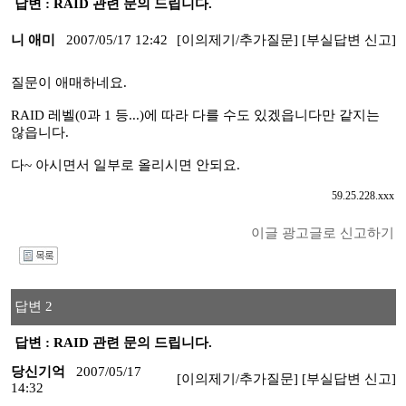
답변 : RAID 관련 문의 드립니다.
니 애미
2007/05/17 12:42
[이의제기/추가질문]
[부실답변 신고]
질문이 애매하네요.
RAID 레벨(0과 1 등...)에 따라 다를 수도 있겠읍니다만 같지는
않읍니다.
다~ 아시면서 일부로 올리시면 안되요.
59.25.228.xxx
이글 광고글로 신고하기
I
답변 2
답변 : RAID 관련 문의 드립니다.
당신기억
2007/05/17
[이의제기/추가질문]
[부실답변 신고]
14:32