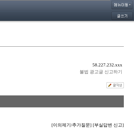
58.227.232.xxx
불법 광고글 신고하기
[이의제기/추가질문]
[부실답변 신고]