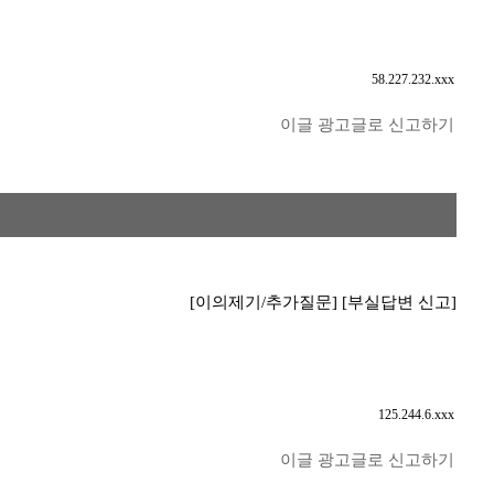
58.227.232.xxx
이글 광고글로 신고하기
[이의제기/추가질문]
[부실답변 신고]
125.244.6.xxx
이글 광고글로 신고하기