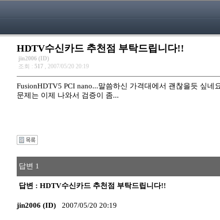
HDTV수신카드 추천점 부탁드립니다!!
jin2006 (ID)
조회 :
517
, 2007/05/20 20:19
FusionHDTV5 PCI nano...말씀하신 가격대에서 괜찮을듯 싶네요
문제는 이제 나와서 검증이 좀...
답변 1
답변 : HDTV수신카드 추천점 부탁드립니다!!
jin2006 (ID)
2007/05/20 20:19