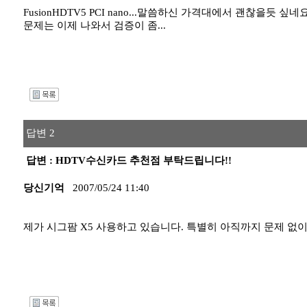
FusionHDTV5 PCI nano...말씀하신 가격대에서 괜찮을듯 싶네요
문제는 이제 나와서 검증이 좀...
I
답변 2
답변 : HDTV수신카드 추천점 부탁드립니다!!
당신기억
2007/05/24 11:40
제가 시그팜 X5 사용하고 있습니다. 특별히 아직까지 문제 없
I