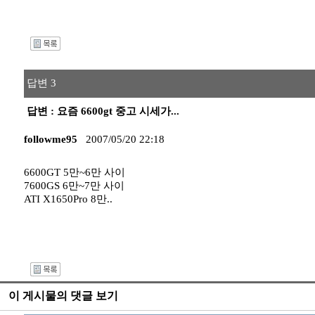
I
답변 3
답변 : 요즘 6600gt 중고 시세가...
followme95
2007/05/20 22:18
6600GT 5만~6만 사이
7600GS 6만~7만 사이
ATI X1650Pro 8만..
I
이 게시물의 댓글 보기