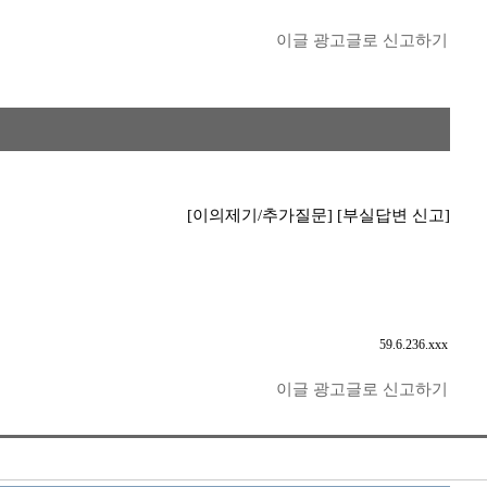
이글 광고글로 신고하기
[이의제기/추가질문]
[부실답변 신고]
59.6.236.xxx
이글 광고글로 신고하기