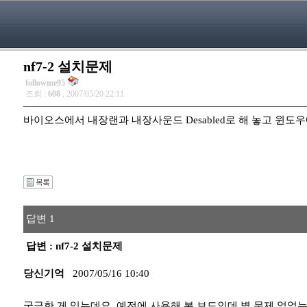
nf7-2 설치문제
followme95
조회 :
608
, 2007/05/20 22:11
바이오스에서 내장랜과 내장사운드 Desabled로 해 놓고 윈
답변 1
답변 : nf7-2 설치문제
당신기억
2007/05/16 10:40
궁금한 게 있는데요. 예전에 사용해 본 보드인데 별 문제 었었