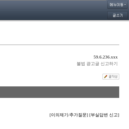
59.6.236.xxx
불법 광고글 신고하기
[이의제기/추가질문]
[부실답변 신고]