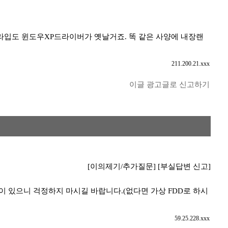
드라입도 윈도우XP드라이버가 옛날거죠. 똑 같은 사양에 내장랜
211.200.21.xxx
이글 광고글로 신고하기
[이의제기/추가질문]
[부실답변 신고]
 있으니 걱정하지 마시길 바랍니다.(없다면 가상 FDD로 하시
59.25.228.xxx