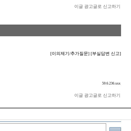
이글 광고글로 신고하기
[이의제기/추가질문]
[부실답변 신고]
59.6.236.xxx
이글 광고글로 신고하기