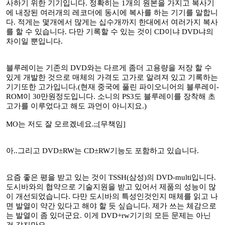
사하기 위한 기기입니다. 정확히는 1개의 원본을 가지고 복사기
에 내장된 여러개의 레코더에 동시에 복사를 하는 기기를 말합니
다. 적게는 몇개에서 많게는 십수개까지 한대에서 여러가지 복사
를 할 수 있습니다. 다만 기록할 수 있는 것이 CD이냐 DVD냐의
차이일 뿐입니다.
블루레이는 기존의 DVD와는 다르게 좀더 고용량을 저장 할 수
있게 개발한 것으로 매체의 가격도 고가로 알려져 있고 기록하는
기기또한 고가입니다.(현재 중국에 풀린 파이오니어의 블루레이-
ROM이 30만원정도입니다. 소니의 PS3도 블루레이를 장착해 초
고가를 이루었다고 해도 과언이 아니지요.)
MO는 저도 잘 모르겠네요.;;[무책임]
아..그리고 DVD±RW는 CD±RW기능도 포함하고 있습니다.
요즘 좋은 평을 받고 있는 것이 TSSH(삼성)의 DVD-multi입니다.
도시바와의 협약으로 기술지원을 받고 있어서 제품의 성능이 많
이 개선되었습니다. 다만 도시바의 특성인것인지 매체를 읽고 나
면 발열이 약간 있다고 해야 할 듯 싶습니다. 제가 쓰는 체감으로
는 발열이 좀 있더군요. 이게 DVD+rw기기의 모든 문제는 아닌