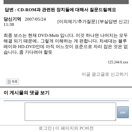
답변 : CD-ROM과 관련된 장치들에 대해서 질문드릴께요
당신기억
2007/05/24
[이의제기/추가질문]
[부실답변 신고]
11:38
최종 보스는 현재 DVD-Multi 입니다. 이것 하나면 나머지는 모두
해결 되기 때문에.. 그렇게 이해하는 게 편합니다. 차세대는 블루
레이와 HD-DVD인데 아직 어느것이 표준으로 자리 잡은 것은 없
습니다. 좀 기다려야 할듯
125.244.6.xxx
이글 광고글로 신고하기
I
이 게시물의 댓글 보기
로그인
|
이 페이지의 PC버전