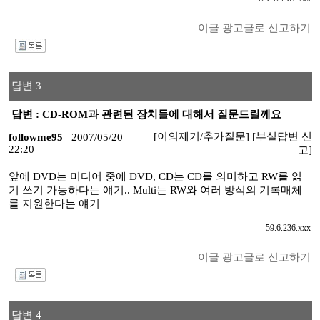
이글 광고글로 신고하기
I
답변 3
답변 : CD-ROM과 관련된 장치들에 대해서 질문드릴께요
[이의제기/추가질문]
[부실답변 신
followme95
2007/05/20
22:20
고]
앞에 DVD는 미디어 중에 DVD, CD는 CD를 의미하고 RW를 읽
기 쓰기 가능하다는 얘기.. Multi는 RW와 여러 방식의 기록매체
를 지원한다는 얘기
59.6.236.xxx
이글 광고글로 신고하기
I
답변 4