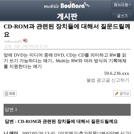
CD-ROM과 관련된 장치들에 대해서 질문드릴께
요
followme95
조회 :
721
, 2007/05/20 22:20
앞에 DVD는 미디어 중에 DVD, CD는 CD를 의미하고 RW를 읽
기 쓰기 가능하다는 얘기.. Multi는 RW와 여러 방식의 기록매체
를 지원한다는 얘기
59.6.236.xxx
불법 광고글 신고하기
답변 1
답변 : CD-ROM과 관련된 장치들에 대해서 질문드릴께요
니 애미
2007/05/20 13:45
[이의제기/추가질문]
[부실답변 신고]