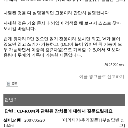
나열된 것을 다 설명할려면 고문이라 간단히 설명합니다.
자세한 것은 기술 문서나 뇌입어 검색을 해 보셔서 스스로 찾아
보시길 바랍니다.
쉽게 뒷자리 R만 있으면 읽기 전용이라 보시면 되고, W가 붙어
있으면 읽고 쓰기가 가능하고, (DL)이 붙어 있어면 위 기능이 모
두 가능하면서 이중의 층(2차원)으로 기록할 수 있어서 SL보다
용량이 두배의 기록이 가능한 제품입니다.
59.25.229.xxx
이글 광고글로 신고하기
I
답변 2
답변 : CD-ROM과 관련된 장치들에 대해서 질문드릴께요
[이의제기/추가질문]
[부실답변 신
셸머.P.휀
2007/05/20
13:56
고]