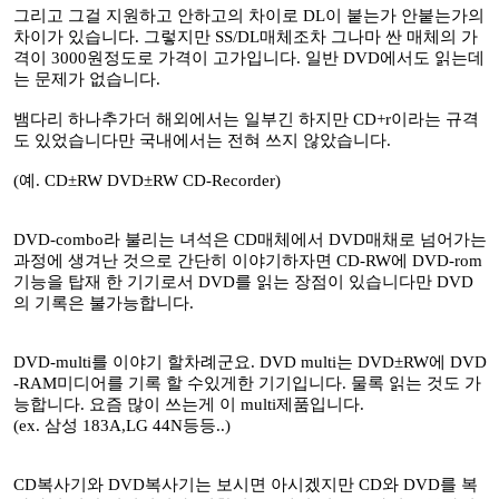
그리고 그걸 지원하고 안하고의 차이로 DL이 붙는가 안붙는가의
차이가 있습니다. 그렇지만 SS/DL매체조차 그나마 싼 매체의 가
격이 3000원정도로 가격이 고가입니다. 일반 DVD에서도 읽는데
는 문제가 없습니다.
뱀다리 하나추가더 해외에서는 일부긴 하지만 CD+r이라는 규격
도 있었습니다만 국내에서는 전혀 쓰지 않았습니다.
(예. CD±RW DVD±RW CD-Recorder)
DVD-combo라 불리는 녀석은 CD매체에서 DVD매채로 넘어가는
과정에 생겨난 것으로 간단히 이야기하자면 CD-RW에 DVD-rom
기능을 탑재 한 기기로서 DVD를 읽는 장점이 있습니다만 DVD
의 기록은 불가능합니다.
DVD-multi를 이야기 할차례군요. DVD multi는 DVD±RW에 DVD
-RAM미디어를 기록 할 수있게한 기기입니다. 물록 읽는 것도 가
능합니다. 요즘 많이 쓰는게 이 multi제품입니다.
(ex. 삼성 183A,LG 44N등등..)
CD복사기와 DVD복사기는 보시면 아시겠지만 CD와 DVD를 복