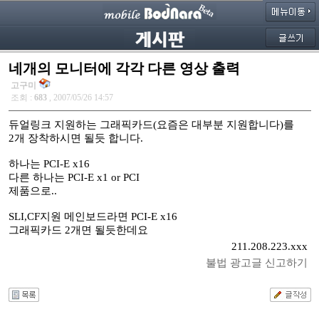
네개의 모니터에 각각 다른 영상 출력
고구미
조회 :
683
, 2007/05/26 14:57
듀얼링크 지원하는 그래픽카드(요즘은 대부분 지원합니다)를
2개 장착하시면 될듯 합니다.
하나는 PCI-E x16
다른 하나는 PCI-E x1 or PCI
제품으로..
SLI,CF지원 메인보드라면 PCI-E x16
그래픽카드 2개면 될듯한데요
211.208.223.xxx
불법 광고글 신고하기