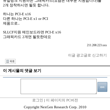
듀얼링크 지원하는 그래픽카드(요즘은 대부분 지원합니다)를
2개 장착하시면 될듯 합니다.
하나는 PCI-E x16
다른 하나는 PCI-E x1 or PCI
제품으로..
SLI,CF지원 메인보드라면 PCI-E x16
그래픽카드 2개면 될듯한데요
211.208.223.xxx
이글 광고글로 신고하기
I
이 게시물의 댓글 보기
로그인
|
이 페이지의 PC버전
Copyright NexGen Research Corp. 2010