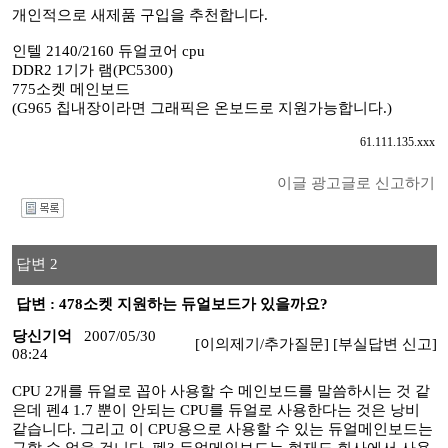
개인적으로 새제품 구입을 추천합니다.
인텔 2140/2160 듀얼코어 cpu
DDR2 1기가 램(PC5300)
775소켓 메인보드
(G965 칩내장이라면 그래픽은 온보드로 지원가능합니다.)
61.111.135.xxx
이글 광고글로 신고하기
I
답변 2
답변 : 478소켓 지원하는 듀얼보드가 있을까요?
당신기억
2007/05/30
[이의제기/추가질문]
[부실답변 신고]
08:24
CPU 2개를 듀얼로 꼽아 사용할 수 메인보드를 말씀하시는 것 같
은데 펜4 1.7 뿐이 안되는 CPU를 듀얼로 사용한다는 것은 낭비
같습니다. 그리고 이 CPU용으로 사용할 수 있는 듀얼메인보드는