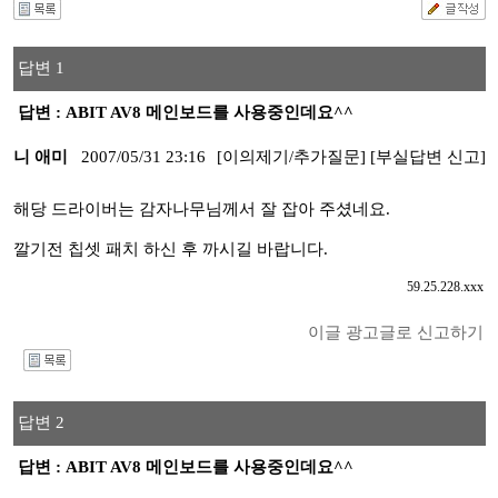
답변 1
답변 : ABIT AV8 메인보드를 사용중인데요^^
니 애미
2007/05/31 23:16
[이의제기/추가질문]
[부실답변 신고]
해당 드라이버는 감자나무님께서 잘 잡아 주셨네요.
깔기전 칩셋 패치 하신 후 까시길 바랍니다.
59.25.228.xxx
이글 광고글로 신고하기
I
답변 2
답변 : ABIT AV8 메인보드를 사용중인데요^^