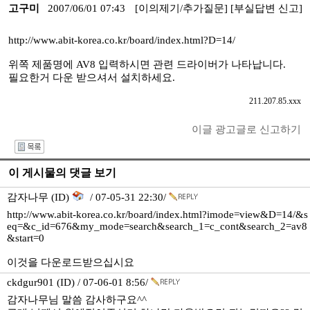
고구미
2007/06/01 07:43
[이의제기/추가질문]
[부실답변 신고]
http://www.abit-korea.co.kr/board/index.html?D=14/
위쪽 제품명에 AV8 입력하시면 관련 드라이버가 나타납니다.
필요한거 다운 받으셔서 설치하세요.
211.207.85.xxx
이글 광고글로 신고하기
I
이 게시물의 댓글 보기
감자나무 (ID)
/ 07-05-31 22:30/
http://www.abit-korea.co.kr/board/index.html?imode=view&D=14/&s
eq=&c_id=676&my_mode=search&search_1=c_cont&search_2=av8
&start=0
이것을 다운로드받으십시요
ckdgur901 (ID) / 07-06-01 8:56/
감자나무님 말씀 감사하구요^^