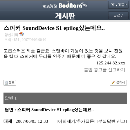
스피커 SoundDevice S1 epilog샀는데요..
당신기억
조회 :
854
, 2007/06/06 00:10
고급스러운 제품 같군요. 스탠바이 기능이 있는 것을 보니 전원
을 킬 때 스피커에 무리를 안주기 때문에 더 좋은 것 같네요.
125.244.82.xxx
불법 광고글 신고하기
답변 1
답변 : 스피커 SoundDevice S1 epilog샀는데요..
태재
2007/06/03 12:33
[이의제기/추가질문]
[부실답변 신고]