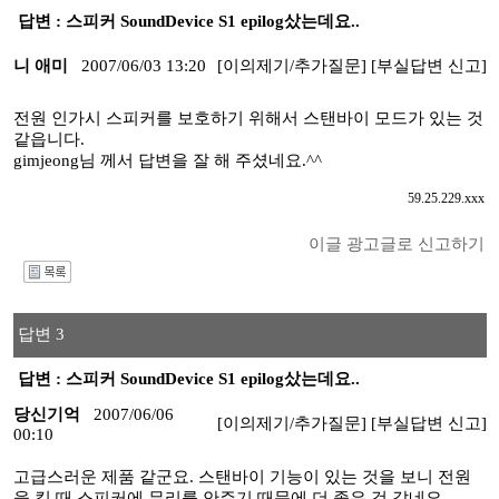
답변 : 스피커 SoundDevice S1 epilog샀는데요..
니 애미
2007/06/03 13:20
[이의제기/추가질문]
[부실답변 신고]
전원 인가시 스피커를 보호하기 위해서 스탠바이 모드가 있는 것
같읍니다.
gimjeong님 께서 답변을 잘 해 주셨네요.^^
59.25.229.xxx
이글 광고글로 신고하기
I
답변 3
답변 : 스피커 SoundDevice S1 epilog샀는데요..
당신기억
2007/06/06
[이의제기/추가질문]
[부실답변 신고]
00:10
고급스러운 제품 같군요. 스탠바이 기능이 있는 것을 보니 전원
을 킬 때 스피커에 무리를 안주기 때문에 더 좋은 것 같네요.