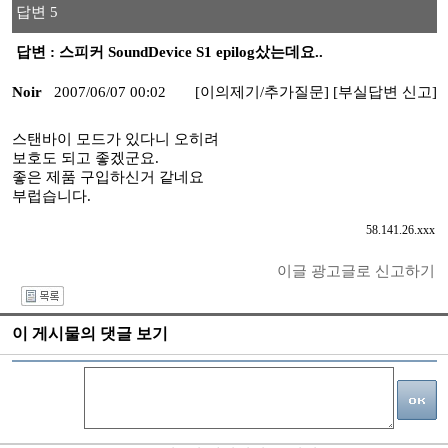
답변 5
답변 : 스피커 SoundDevice S1 epilog샀는데요..
Noir
2007/06/07 00:02
[이의제기/추가질문]
[부실답변 신고]
스탠바이 모드가 있다니 오히려
보호도 되고 좋겠군요.
좋은 제품 구입하신거 같네요
부럽습니다.
58.141.26.xxx
이글 광고글로 신고하기
I
이 게시물의 댓글 보기