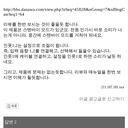
http://bbs.danawa.com/view.php?nSeq=45828&nGroup=7&nBlogC
ateSeq1=64
리뷰를 한번 보시는 것이 좋을듯 합니다.
이 제품은 스텐바이 모드가 있군요. 전원 인가시 바로 소리가 나
는게 아니라, 중간에 스텐바이 모드를 거쳐야 되네요.
인풋1,2는 설정으로 조절이 됩니다.
즉, 입력 음향 1,2를 연결해고, 선택해서 들을수 있습니다.
인풋1에 케이블 연결하고, 설정을 인풋1로 하면 소리가 날듯 하
네요.
그리고, 제품에 문제는 없는듯합니다. 리뷰와 매뉴얼을 한번 보
시면 이해가 될듯합니다.
211.187.181.xxx
이글 광고글로 신고하기
I
답변 2