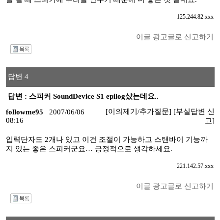
125.244.82.xxx
이글 광고글로 신고하기
I
답변 4
답변 : 스피커 SoundDevice S1 epilog샀는데요..
[이의제기/추가질문]
[부실답변 신
followme95
2007/06/06
08:16
고]
입력단자도 2개나 있고 이건 조절이 가능하고 스탠바이 기능까
지 있는 좋은 스피커군요… 긍정적으로 생각하세요.
221.142.57.xxx
이글 광고글로 신고하기
I