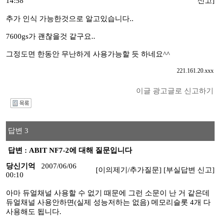
14:58
신고]
추가 인식 가능한것으로 알고있습니다..
7600gs가 괜찮을것 같구요..
그정도면 한동안 무난하게 사용가능할 듯 하네요^^
221.161.20.xxx
이글 광고글로 신고하기
I
답변 3
답변 : ABIT NF7-2에 대해 질문입니다
당신기억
2007/06/06
[이의제기/추가질문]
[부실답변 신고]
00:10
아마 듀얼채널 사용할 수 없기 때문에 그런 소문이 난 거 같은데
듀얼채널 사용안하면(실제 성능저하는 없음) 메모리슬롯 4개 다
사용해도 됩니다.