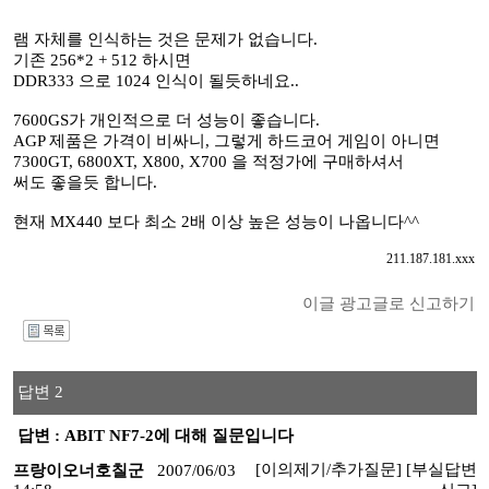
램 자체를 인식하는 것은 문제가 없습니다.
기존 256*2 + 512 하시면
DDR333 으로 1024 인식이 될듯하네요..
7600GS가 개인적으로 더 성능이 좋습니다.
AGP 제품은 가격이 비싸니, 그렇게 하드코어 게임이 아니면
7300GT, 6800XT, X800, X700 을 적정가에 구매하셔서
써도 좋을듯 합니다.
현재 MX440 보다 최소 2배 이상 높은 성능이 나옵니다^^
211.187.181.xxx
이글 광고글로 신고하기
I
답변 2
답변 : ABIT NF7-2에 대해 질문입니다
[이의제기/추가질문]
[부실답변
프랑이오너호칠군
2007/06/03