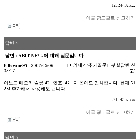
125.244.82.xxx
이글 광고글로 신고하기
I
답변 4
답변 : ABIT NF7-2에 대해 질문입니다
[이의제기/추가질문]
[부실답변 신
followme95
2007/06/06
08:17
고]
이보드 메모리 슬롯 4개 있죠. 4개 다 꼽아도 인식합니다. 현재 51
2M 추가해서 사용해도 됩니다.
221.142.57.xxx
이글 광고글로 신고하기
I
답변 5