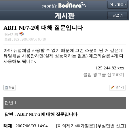
ABIT NF7-2에 대해 질문입니다
당신기억
조회 :
865
, 2007/06/06 00:10
아마 듀얼채널 사용할 수 없기 때문에 그런 소문이 난 거 같은데
듀얼채널 사용안하면(실제 성능저하는 없음) 메모리슬롯 4개 다
사용해도 됩니다.
125.244.82.xxx
불법 광고글 신고하기
답변 1
답변 : ABIT NF7-2에 대해 질문입니다
태재
2007/06/03 14:04
[이의제기/추가질문]
[부실답변 신고]