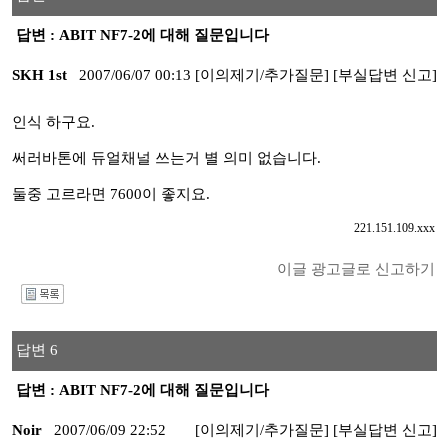
답변 : ABIT NF7-2에 대해 질문입니다
SKH 1st
2007/06/07 00:13
[이의제기/추가질문]
[부실답변 신고]
인식 하구요.
써러바톤에 듀얼채널 쓰는거 별 의미 없습니다.
둘중 고르라면 7600이 좋지요.
221.151.109.xxx
이글 광고글로 신고하기
I
답변 6
답변 : ABIT NF7-2에 대해 질문입니다
Noir
2007/06/09 22:52
[이의제기/추가질문]
[부실답변 신고]