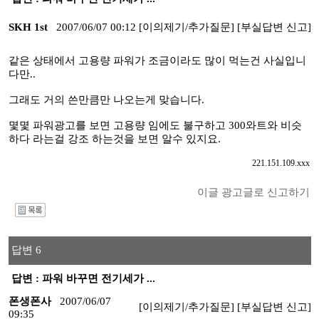
SKH 1st
2007/06/07 00:12
[이의제기/추가질문]
[부실답변 신고]
같은 상태에서 고용량 파워가 조금이라도 많이 먹는건 사실입니
다만..
그래도 거의 쓴만큼만 나오는게 맞습니다.
몇몇 파워광고를 보면 고용량 임에도 불구하고 300와트와 비슷
하다 라는걸 강조 하는것을 보면 알수 있지요.
221.151.109.xxx
이글 광고글로 신고하기
I
답변 6
답변 : 파워 바꾸면 전기세가 ...
폰생폰사
2007/06/07
[이의제기/추가질문]
[부실답변 신고]
09:35