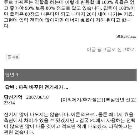
류로 바꿔주는 역할을 하는데 이렇게 변환할 때 100% 효율은 없
고 좋아야 90% 보통 80% 정도로 알고 있습니다. 입력이 100%이
면 출력은 80정도 나온다면 되고 나머지 20이 세어 나가는 거죠.
그런데 입력 전력이 많아지면 에너지 효율이 저하 된다고 합니
다.
59.6.236.xxx
이글 광고글로 신고하기
I
답변 9
답변 : 파워 바꾸면 전기세가 ...
당신기억
2007/06/10
[이의제기/추가질문]
[부실답변 신고]
23:14
전기세 많이 나오지는 않습니다. 이론적으로.. 물론 에너지 효율
측면에서 차이가 있을 수 있겠지만 .. 결국 PC에서 사용하는 전력
이 많으면 많이 나올 것이고 적으면 적게 나오겠죠. 파워하고는
관련 없습니다.