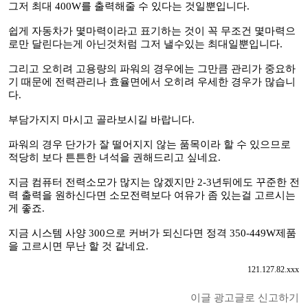
그저 최대 400W를 출력해줄 수 있다는 것일뿐입니다.
쉽게 자동차가 몇마력이라고 표기하는 것이 꼭 무조건 몇마력으
로만 달린다는게 아닌것처럼 그저 낼수있는 최대일뿐입니다.
그리고 오히려 고용량의 파워의 경우에는 그만큼 관리가 중요하
기 때문에 전력관리나 효율면에서 오히려 우세한 경우가 많습니
다.
부담가지지 마시고 골라보시길 바랍니다.
파워의 경우 단가가 잘 떨어지지 않는 품목이라 할 수 있으므로
적당히 보다 튼튼한 녀석을 권해드리고 싶네요.
지금 컴퓨터 전력소모가 많지는 않겠지만 2-3년뒤에도 꾸준한 전
력 출력을 원하신다면 소모전력보다 여유가 좀 있는걸 고르시는
게 좋죠.
지금 시스템 사양 300으로 커버가 되신다면 정격 350-449W제품
을 고르시면 무난 할 것 같네요.
121.127.82.xxx
이글 광고글로 신고하기