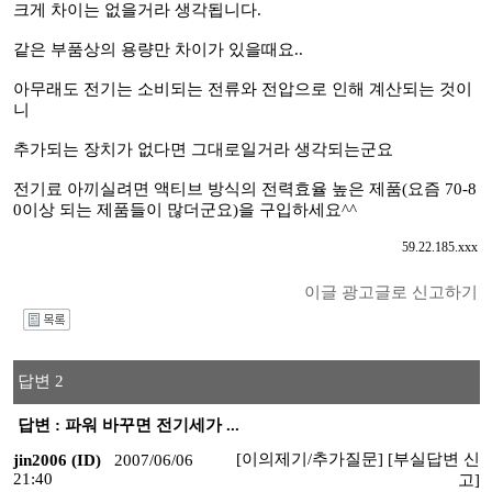
크게 차이는 없을거라 생각됩니다.
같은 부품상의 용량만 차이가 있을때요..
아무래도 전기는 소비되는 전류와 전압으로 인해 계산되는 것이
니
추가되는 장치가 없다면 그대로일거라 생각되는군요
전기료 아끼실려면 액티브 방식의 전력효율 높은 제품(요즘 70-8
0이상 되는 제품들이 많더군요)을 구입하세요^^
59.22.185.xxx
이글 광고글로 신고하기
I
답변 2
답변 : 파워 바꾸면 전기세가 ...
[이의제기/추가질문]
[부실답변 신
jin2006 (ID)
2007/06/06
21:40
고]