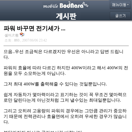
파워 바꾸면 전기세가 ...
셸머.P.휀
조회 :
893
, 2007/06/06 23:42
으음..우선 조금씩은 다르겠지만 우선은 아니라고 답변 드립니
다.
파워의 효율에 따라 다르긴 하지만 400W이라고 해서 400W의 전
원을 모두 소모하는게 아닙니다.
그저 최대 400W를 출력해줄 수 있다는 것일뿐입니다.
쉽게 자동차가 몇마력이라고 표기하는 것이 꼭 무조건 몇마력으
로만 달린다는게 아닌것처럼 그저 낼수있는 최대일뿐입니다.
그리고 오히려 고용량의 파워의 경우에는 그만큼 관리가 중요하
기 때문에 전력관리나 효율면에서 오히려 우세한 경우가 많습니
다.