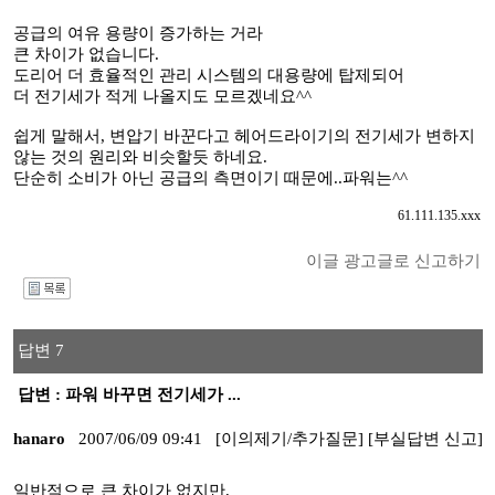
공급의 여유 용량이 증가하는 거라
큰 차이가 없습니다.
도리어 더 효율적인 관리 시스템의 대용량에 탑제되어
더 전기세가 적게 나올지도 모르겠네요^^
쉽게 말해서, 변압기 바꾼다고 헤어드라이기의 전기세가 변하지
않는 것의 원리와 비슷할듯 하네요.
단순히 소비가 아닌 공급의 측면이기 때문에..파워는^^
61.111.135.xxx
이글 광고글로 신고하기
I
답변 7
답변 : 파워 바꾸면 전기세가 ...
hanaro
2007/06/09 09:41
[이의제기/추가질문]
[부실답변 신고]
일반적으로 큰 차이가 없지만,