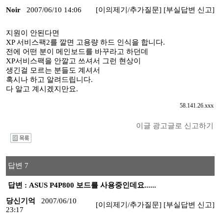
Noir
2007/06/10 14:06
[이의제기/추가질문]
[부실답변 신고]
지원이 안된다면
XP 서비스팩2를 깔면 고용량 하드 인식을 합니다.
전에 어떤 분이 메인보드를 바꾸라고 하던데
XP서비스팩을 안깔고 쓰셔서 그런 현상이
생긴걸 모르는 분들도 계셔서
혹시나 하고 알려드립니다.
다 알고 계시겠지만요.
58.141.26.xxx
이글 광고글로 신고하기
I
답변 7
답변 : ASUS P4P800 보드를 사용중인데요......
당신기억
2007/06/10
[이의제기/추가질문]
[부실답변 신고]
23:17