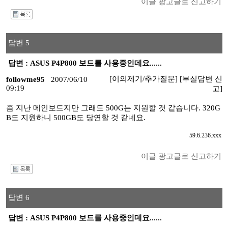
이글 광고글로 신고하기
I
답변 5
답변 : ASUS P4P800 보드를 사용중인데요......
[이의제기/추가질문]
[부실답변 신
followme95
2007/06/10
09:19
고]
좀 지난 메인보드지만 그래도 500G는 지원할 것 같습니다. 320G
B도 지원하니 500GB도 당연할 것 같네요.
59.6.236.xxx
이글 광고글로 신고하기
I
답변 6
답변 : ASUS P4P800 보드를 사용중인데요......