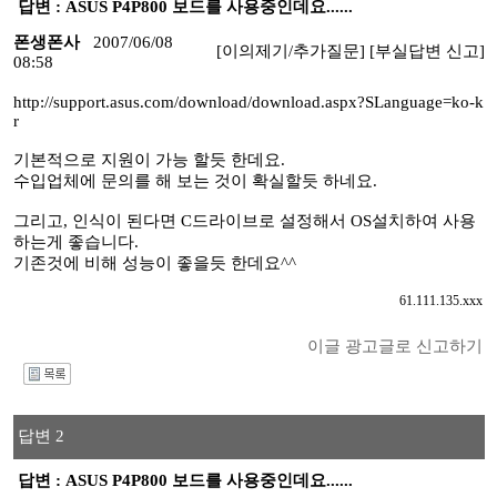
답변 : ASUS P4P800 보드를 사용중인데요......
폰생폰사
2007/06/08
[이의제기/추가질문]
[부실답변 신고]
08:58
http://support.asus.com/download/download.aspx?SLanguage=ko-k
r
기본적으로 지원이 가능 할듯 한데요.
수입업체에 문의를 해 보는 것이 확실할듯 하네요.
그리고, 인식이 된다면 C드라이브로 설정해서 OS설치하여 사용
하는게 좋습니다.
기존것에 비해 성능이 좋을듯 한데요^^
61.111.135.xxx
이글 광고글로 신고하기
I
답변 2
답변 : ASUS P4P800 보드를 사용중인데요......