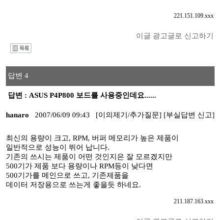
221.151.109.xxx
이글 광고글로 신고하기
I
답변 4
답변 : ASUS P4P800 보드를 사용중인데요......
hanaro
2007/06/09 09:43
[이의제기/추가질문]
[부실답변 신고]
최신의 용량이 크고, RPM, 버퍼 메모리가 높은 제품이
일반적으로 성능이 뛰어 납니다.
기존의 쓰시는 제품이 어떤 것인지은 잘 모르겠지만
500기가 제품 보다 용량이나 RPM등이 낮다면
500기가를 메인으로 쓰고, 기존제품을
데이터 저장용으로 쓰는게 좋을듯 하네요.
211.187.163.xxx