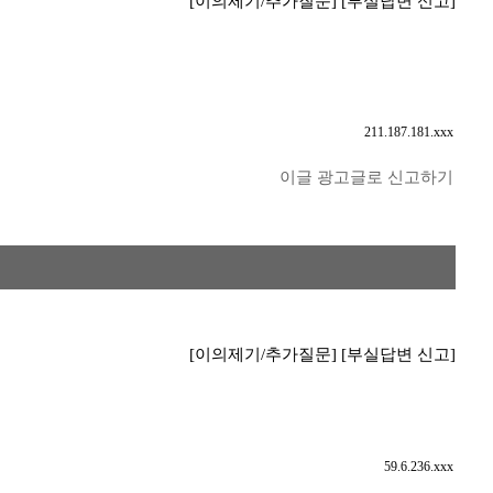
[이의제기/추가질문]
[부실답변 신고]
211.187.181.xxx
이글 광고글로 신고하기
[이의제기/추가질문]
[부실답변 신고]
59.6.236.xxx