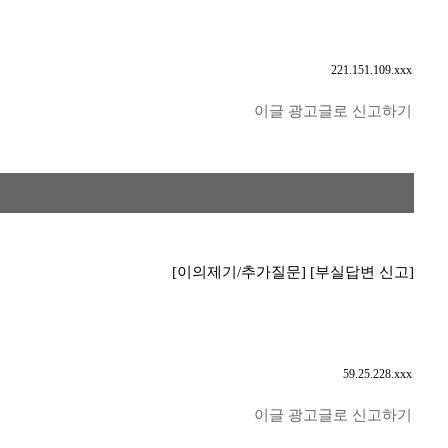
221.151.109.xxx
이글 광고글로 신고하기
[이의제기/추가질문]
[부실답변 신고]
59.25.228.xxx
이글 광고글로 신고하기