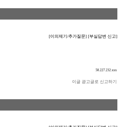
[이의제기/추가질문]
[부실답변 신고]
58.227.232.xxx
이글 광고글로 신고하기