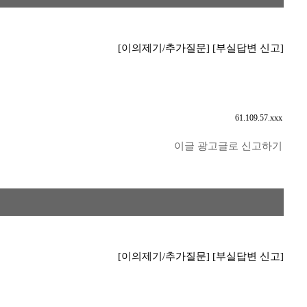
[이의제기/추가질문]
[부실답변 신고]
61.109.57.xxx
이글 광고글로 신고하기
[이의제기/추가질문]
[부실답변 신고]