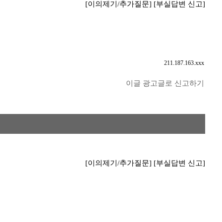
[이의제기/추가질문]
[부실답변 신고]
211.187.163.xxx
이글 광고글로 신고하기
[이의제기/추가질문]
[부실답변 신고]