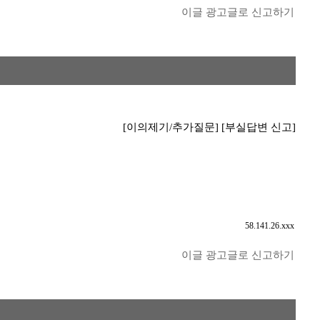
이글 광고글로 신고하기
[이의제기/추가질문]
[부실답변 신고]
58.141.26.xxx
이글 광고글로 신고하기