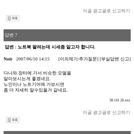
이글 광고글로 신고하기
I
답변 7
답변 : 노트북 팔려는데 시세좀 알고자 합니다.
Noir
2007/06/10 14:15
[이의제기/추가질문]
[부실답변 신고]
다나와 장터에 가서 비슷한 모델을
알아보시는게 좋겠네요.
노인이나 노트기어에 가보시면
좀 더 자세히 알수있을거 같네요.
58.141.26.xxx
이글 광고글로 신고하기
I