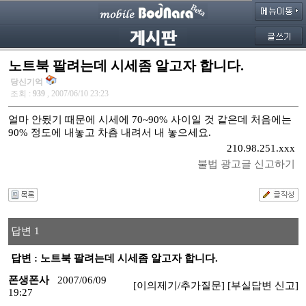
노트북 팔려는데 시세좀 알고자 합니다.
당신기억
조회 :
939
, 2007/06/10 23:23
얼마 안됬기 때문에 시세에 70~90% 사이일 것 같은데 처음에는
90% 정도에 내놓고 차츰 내려서 내 놓으세요.
210.98.251.xxx
불법 광고글 신고하기
답변 1
답변 : 노트북 팔려는데 시세좀 알고자 합니다.
폰생폰사
2007/06/09
[이의제기/추가질문]
[부실답변 신고]
19:27