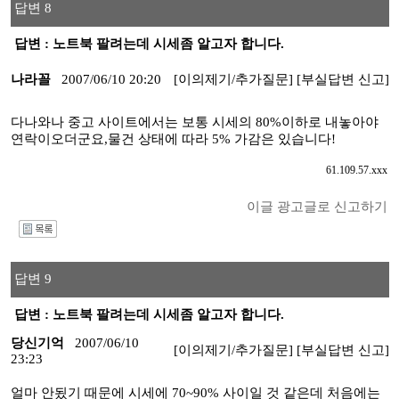
답변 8
답변 : 노트북 팔려는데 시세좀 알고자 합니다.
나라꼴
2007/06/10 20:20
[이의제기/추가질문]
[부실답변 신고]
다나와나 중고 사이트에서는 보통 시세의 80%이하로 내놓아야
연락이오더군요,물건 상태에 따라 5% 가감은 있습니다!
61.109.57.xxx
이글 광고글로 신고하기
I
답변 9
답변 : 노트북 팔려는데 시세좀 알고자 합니다.
당신기억
2007/06/10
[이의제기/추가질문]
[부실답변 신고]
23:23
얼마 안됬기 때문에 시세에 70~90% 사이일 것 같은데 처음에는