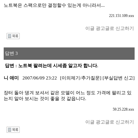
노트북은 스팩으로만 결정할수 있는게 아니라서...
221.151.109.xxx
이글 광고글로 신고하기
I
답변 3
답변 : 노트북 팔려는데 시세좀 알고자 합니다.
니 애미
2007/06/09 23:22
[이의제기/추가질문]
[부실답변 신고]
장터 돌아 댕겨 보셔서 같은 모델이 어느 정도 가격에 팔리고 있
는지 알아 보시는 것이 좋을 것 같읍니다.
59.25.228.xxx
이글 광고글로 신고하기
I