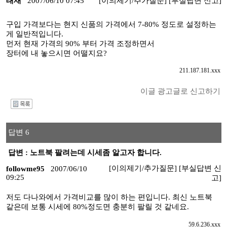
태재
2007/06/10 07:45
[이의제기/추가질문]
[부실답변 신고]
구입 가격보다는 현지 신품의 가격에서 7-80% 정도로 설정하는
게 일반적입니다.
먼저 현재 가격의 90% 부터 가격 조정하면서
장터에 내 놓으시면 어떨지요?
211.187.181.xxx
이글 광고글로 신고하기
I
답변 6
답변 : 노트북 팔려는데 시세좀 알고자 합니다.
[이의제기/추가질문]
[부실답변 신
followme95
2007/06/10
09:25
고]
저도 다나와에서 가격비교를 많이 하는 편입니다. 최신 노트북
같은데 보통 시세에 80%정도면 충분히 팔릴 것 같네요.
59.6.236.xxx