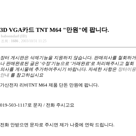
3D VGA카드 TNT M64 "만원"에 팝니다.
baboondarl (ID)
조회 :
1686
, 2003/10/31 11:25
장터 게시판은 삭제기능을 지원하지 않습니다. 판매의사를 철회하거
나 판매완료된 글은 '수정'기능으로 '거래완료'로 처리해주시고 철회
의사를 게시물에 추가하여주시기 바랍니다. 자세한 사항은
장터이용
안내
를 참고하십시요
가산전자 리바TNT M64 제품 단돈 만원에 팝니다.
019-503-1117로 문자 / 전화 주시고요
전화 안받으면 문자로 주시면 제가 나중에 연락 드립니다.