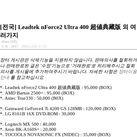
[전국] Leadtek nForce2 Ultra 400 超値典藏版 외 여
러가지
sfunz (ID)
조회 :
2017
, 2003/11/01 11:32
장터 게시판은 삭제기능을 지원하지 않습니다. 판매의사를 철회하거
나 판매완료된 글은 '수정'기능으로 '거래완료'로 처리해주시고 철회
의사를 게시물에 추가하여주시기 바랍니다. 자세한 사항은
장터이용
안내
를 참고하십시요
*. Leadtek nForce2 Ultra 400 超値典藏版 : 95,000 (BOX)
*. AMD Barton 2500+ : 95,000 (BOX)
*. Antec True330 : 50,000 (B0X)
*. Gainward GeForce4 Ti 4200 GS 128MB : 120,000 (BOX)
*. LG 8161B 16X DVD-ROM : 30,000
*. Logitech MX 500 : 40,000
*. Aron BK-A160S+ : 20,000
*. TOCOOLS NOVASONIC FX (NIDEC) : 35,000 (BOX)