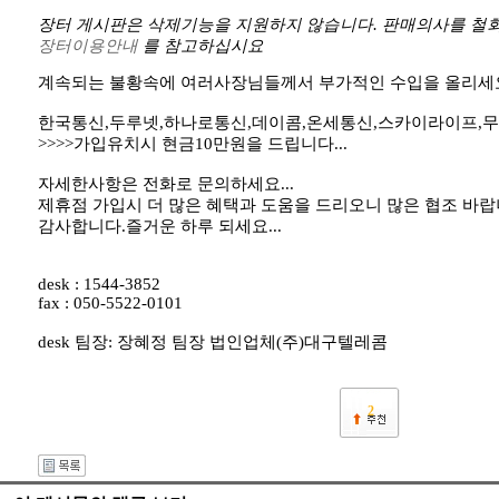
장터 게시판은 삭제기능을 지원하지 않습니다. 판매의사를 철회
장터이용안내
를 참고하십시요
계속되는 불황속에 여러사장님들께서 부가적인 수입을 올리세요^
한국통신,두루넷,하나로통신,데이콤,온세통신,스카이라이프,무
>>>>가입유치시 현금10만원을 드립니다...
자세한사항은 전화로 문의하세요...
제휴점 가입시 더 많은 혜택과 도움을 드리오니 많은 협조 바랍
감사합니다.즐거운 하루 되세요...
desk : 1544-3852
fax : 050-5522-0101
desk 팀장: 장혜정 팀장 법인업체(주)대구텔레콤
2