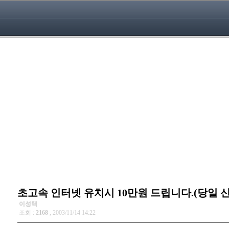
초고속 인터넷 유치시 10만원 드립니다.(당일 신
이성택
조회 :
2168
, 2003/11/14 14:22