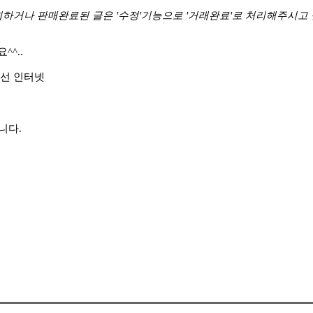
하거나 판매완료된 글은 '수정'기능으로 '거래완료'로 처리해주시고
^..
선 인터넷
니다.