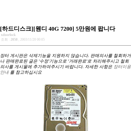
[하드디스크][웬디 40G 7200] 5만원에 팝니다
xdoorlock
조회 :
2058
, 2003/11/20 00:05
장터 게시판은 삭제기능을 지원하지 않습니다. 판매의사를 철회하거
나 판매완료된 글은 '수정'기능으로 '거래완료'로 처리해주시고 철회
의사를 게시물에 추가하여주시기 바랍니다. 자세한 사항은
장터이용
안내
를 참고하십시요