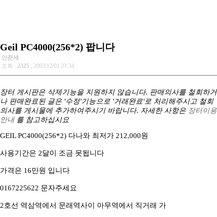
Geil PC4000(256*2) 팝니다
안준세
조회 :
2325
, 2003/12/01 23:34
장터 게시판은 삭제기능을 지원하지 않습니다. 판매의사를 철회하거
나 판매완료된 글은 '수정'기능으로 '거래완료'로 처리해주시고 철회
의사를 게시물에 추가하여주시기 바랍니다. 자세한 사항은
장터이용
안내
를 참고하십시요
GEIL PC4000(256*2) 다나와 최저가 212,000원
사용기간은 2달이 조금 못됩니다
가격은 16만원 입니다
0167225622 문자주세요
2호선 역삼역에서 문래역사이 아무역에서 직거래 가