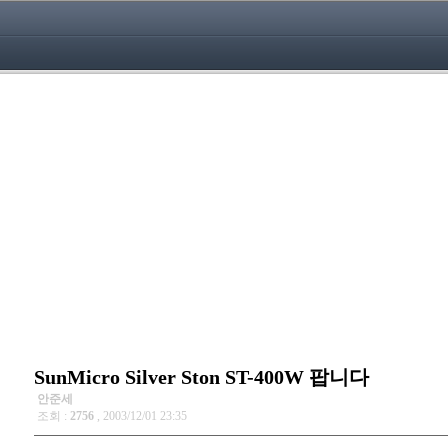
SunMicro Silver Ston ST-400W 팝니다
안준세
조회 :
2756
, 2003/12/01 23:35