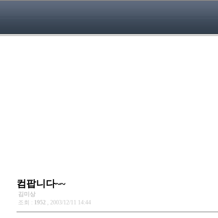
컴팝니다~~
김미상
조회 :
1952
, 2003/12/11 14:44