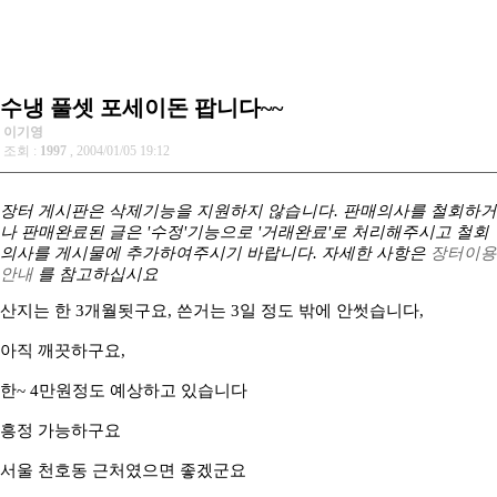
수냉 풀셋 포세이돈 팝니다~~
이기영
조회 :
1997
, 2004/01/05 19:12
장터 게시판은 삭제기능을 지원하지 않습니다. 판매의사를 철회하거
나 판매완료된 글은 '수정'기능으로 '거래완료'로 처리해주시고 철회
의사를 게시물에 추가하여주시기 바랍니다. 자세한 사항은
장터이용
안내
를 참고하십시요
산지는 한 3개월됫구요, 쓴거는 3일 정도 밖에 안썻습니다,
아직 깨끗하구요,
한~ 4만원정도 예상하고 있습니다
흥정 가능하구요
서울 천호동 근처였으면 좋겠군요