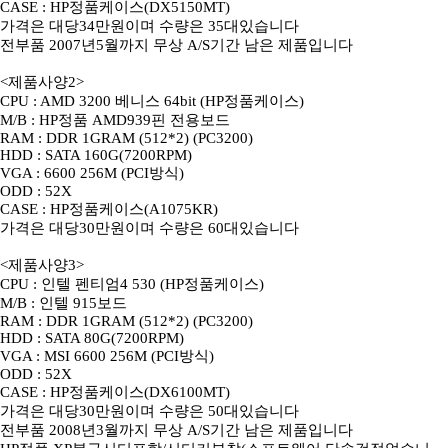
CASE : HP정품케이스(DX5150MT)
가격은 대당34만원이며 수량은 35대있습니다
전부품 2007년5월까지 무상 A/S기간 남은 제품입니다
<제품사양2>
CPU : AMD 3200 베니스 64bit (HP정품케이스)
M/B : HP정품 AMD939핀 전용보드
RAM : DDR 1GRAM (512*2) (PC3200)
HDD : SATA 160G(7200RPM)
VGA : 6600 256M (PCI방식)
ODD : 52X
CASE : HP정품케이스(A1075KR)
가격은 대당30만원이며 수량은 60대있습니다
<제품사양3>
CPU : 인텔 펜티엄4 530 (HP정품케이스)
M/B : 인텔 915보드
RAM : DDR 1GRAM (512*2) (PC3200)
HDD : SATA 80G(7200RPM)
VGA : MSI 6600 256M (PCI방식)
ODD : 52X
CASE : HP정품케이스(DX6100MT)
가격은 대당30만원이며 수량은 50대있습니다
전부품 2008년3월까지 무상 A/S기간 남은 제품입니다