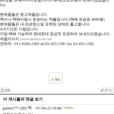
HP정품 XP복구시디포함/시디키부착(소프트웨어 단속걱정없습니
다)
본제품들은 중고제품입니다
퀵이나 택배이용시 운송비는 착불입니다 (택배 운송료 4000원)
본제품들은 내,외관청소및 포멧된 상태로 출고됩니다.
A/S기간은 15일입니다.
지방 택배 가능하며 한대한대 정성껏 포장하여 보내드리겠습니다.
제품이미지
www.memocom.net
연락처 : 011-9260-2383 tel 02-455-1581 fax 02-455-1582
1
이 게시물의 댓글 보기
gudals777 (ID)
/ 07-04-25 19:46/