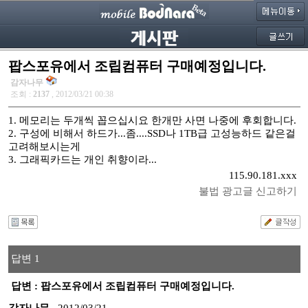
팝스포유에서 조립컴퓨터 구매예정입니다.
감자나무
조회 :
2137
, 2012/03/21 00:38
1. 메모리는 두개씩 꼽으십시요 한개만 사면 나중에 후회합니다.
2. 구성에 비해서 하드가...좀....SSD나 1TB급 고성능하드 같은걸
고려해보시는게
3. 그래픽카드는 개인 취향이라...
115.90.181.xxx
불법 광고글 신고하기
답변 1
답변 : 팝스포유에서 조립컴퓨터 구매예정입니다.