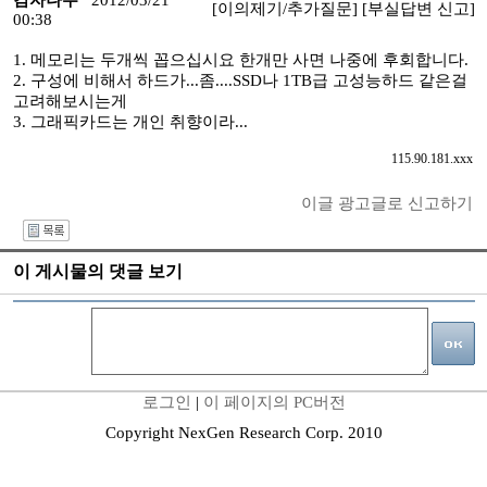
감자나무
2012/03/21
[이의제기/추가질문]
[부실답변 신고]
00:38
1. 메모리는 두개씩 꼽으십시요 한개만 사면 나중에 후회합니다.
2. 구성에 비해서 하드가...좀....SSD나 1TB급 고성능하드 같은걸
고려해보시는게
3. 그래픽카드는 개인 취향이라...
115.90.181.xxx
이글 광고글로 신고하기
I
이 게시물의 댓글 보기
로그인
|
이 페이지의 PC버전
Copyright NexGen Research Corp. 2010