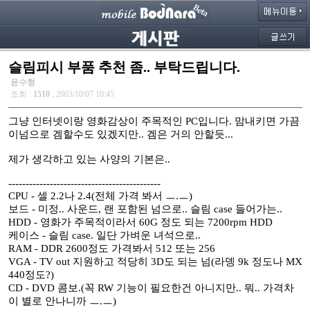
슬림피시 부품 추천 좀.. 부탁드립니다.
윤수형
조회 :
1510
, 2003/10/07 10:45
그냥 인터넷이랑 영화감상이 주목적인 PC입니다. 맘내키면 가끔
이넘으로 겜할수도 있겠지만.. 겜은 거의 안할듯...
제가 생각하고 있는 사양의 기본은..
--------------------------------------------
CPU - 셀 2.2나 2.4(전체 가격 봐서 ㅡ.ㅡ)
보드 - 미정.. 사운드, 랜 포함된 넘으로.. 슬림 case 들어가는..
HDD - 영화가 주목적이라서 60G 정도 되는 7200rpm HDD
케이스 - 슬림 case. 일단 가벼운 녀석으로..
RAM - DDR 2600정도 가격봐서 512 또는 256
VGA - TV out 지원하고 적당히 3D도 되는 넘(라뎅 9k 정도나 MX
440정도?)
CD - DVD 콤보.(꼭 RW 기능이 필요한건 아니지만.. 뭐.. 가격차
이 별로 안나니까 ㅡ.ㅡ)