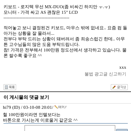
키보드 - 로지텍 무선 MX-DUO(좀 비싸긴 하지만 ㅜ.ㅜ)
모니터 - 가격 싸고 AS 괜찮은 15" LCD
---------------------------------------------
적어놓고 보니 결정된건 키보드, 마우스 밖에 없네요.. 요즘 컴 돌
아가는 상황을 잘 몰라서...
전부다 부탁 드리는 상황이 돼버려서 좀 죄송스럽긴 한데.. 아무
튼 고수님들의 많은 도움 부탁드립니다.
참! 가격은 전부해서 100만원 정도선에서 생각하고 있습니다. 물
론 쌀수록 좋구요 ^^
xxx
불법 광고글 신고하기
이 게시물의 댓글 보기
hi79 (ID) / 03-10-08 20:01/
헐 100만원이라면 인텔보다는
바톤으로 가시는게 이로울거 같군요 ^^