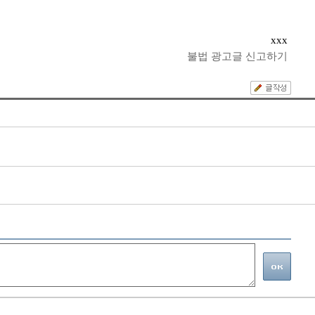
xxx
불법 광고글 신고하기