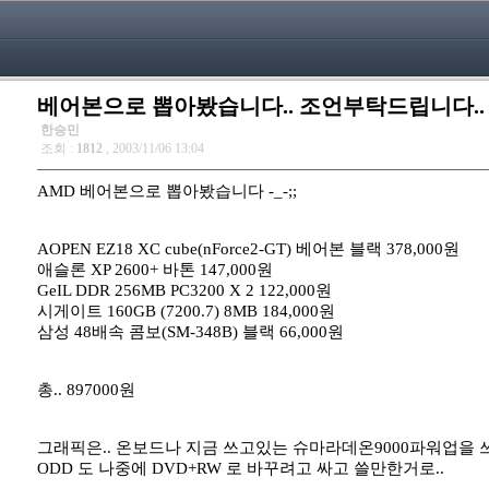
베어본으로 뽑아봤습니다.. 조언부탁드립니다..
한승민
조회 :
1812
, 2003/11/06 13:04
AMD 베어본으로 뽑아봤습니다 -_-;;
AOPEN EZ18 XC cube(nForce2-GT) 베어본 블랙 378,000원
애슬론 XP 2600+ 바톤 147,000원
GeIL DDR 256MB PC3200 X 2 122,000원
시게이트 160GB (7200.7) 8MB 184,000원
삼성 48배속 콤보(SM-348B) 블랙 66,000원
총.. 897000원
그래픽은.. 온보드나 지금 쓰고있는 슈마라데온9000파워업을 쓰려
ODD 도 나중에 DVD+RW 로 바꾸려고 싸고 쓸만한거로..