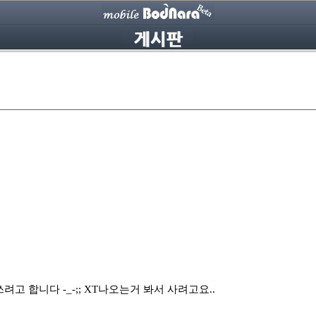
고 합니다 -_-;; XT나오는거 봐서 사려고요..