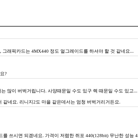
, 그래픽카드는 4MX440 정도 얼그레이드를 하셔야 할 것 같네요...
나요?
서는 많이 버벅거립니다. 사양때문일 수도 있구 렉 때문일 수도 있고...
거 같네요. 리니지2도 마을 같은데서는 엄청 버벅거리거든요.
시면 되겠네요. 가격이 저렴한 쥐포 440(128bit) 무난한 성능 4