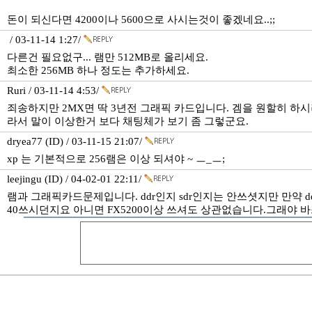
돈이 되신다면 4200이나 5600으로 사시는것이 좋겠네요..;;
/ 03-11-14 1:27/
다른건 필요없구... 램만 512MB로 올리세요.
최소한 256MB 하나 정도는 추가하세요.
Ruri / 03-11-14 4:53/
죄송하지만 2MX면 딱 3년전 그래픽 카드입니다. 겜을 원할히 하
라서 말이 이상한거 보다 채팅체가 보기 좀 그렇군요.
dryea77 (ID) / 03-11-15 21:07/
xp 는 기본적으로 256램은 이상 되셔야 ~ ㅡ_ㅡ;
leejingu (ID) / 04-02-01 22:11/
램과 그래픽카드문제입니다. ddr인지 sdr인지는 안쓰셧지만 만약 d
40쓰시던지요 아니면 FX5200이상 쓰셔도 상관없습니다.그래야 