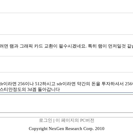
시려면 램과 그래픽 카드 교환이 필수시겠네요. 특히 램이 먼저일것 
dr이라면 256이나 512하시고 sdr이라면 약간의 돈을 투자하셔서 2
바스티안정도의 3d겜 돌아갑니다
로그인
|
이 페이지의 PC버전
Copyright NexGen Research Corp. 2010