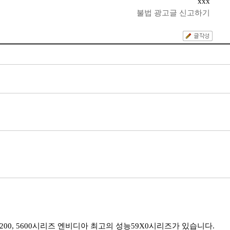
xxx
불법 광고글 신고하기
200, 5600시리즈 엔비디아 최고의 성능59X0시리즈가 있습니다.