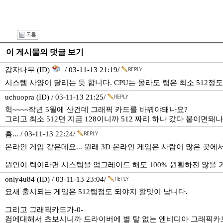
이 게시물의 댓글 보기
감자나무 (ID)
/ 03-11-13 21:19/
시스템 사양이 달리는 듯 합니다. CPU는 몰라도 램은 최소 512정도
uchuopra (ID) / 03-11-13 21:25/
헉~~~~작년 5월에 산건데 그래픽 카드를 바꿔야돼나요?
그리고 최소 512면 지금 128이니까 512 짜리 하나 갔다 붙이면돼
흠... / 03-11-13 22:24/
온라인 게임 같은데요... 원래 3D 온라인 게임은 사람이 많은 곳에
원인이 렉이라면 시스템을 업그레이드 해도 100% 원활하진 않을 
only4u84 (ID) / 03-11-13 23:04/
요새 출시되는 게임은 512램정도 되야지 할맛이 납니다.
그리고 그래픽카드가-0-
컴에대해서 초보시니까 드라이버에 별 탈 없는 엔비디아 그래픽카드를 쓰