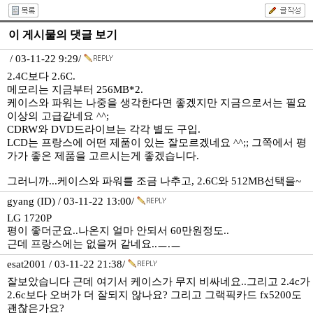
이 게시물의 댓글 보기
/ 03-11-22 9:29/
2.4C보다 2.6C.
메모리는 지금부터 256MB*2.
케이스와 파워는 나중을 생각한다면 좋겠지만 지금으로서는 필요
이상의 고급같네요 ^^;
CDRW와 DVD드라이브는 각각 별도 구입.
LCD는 프랑스에 어떤 제품이 있는 잘모르겠네요 ^^;; 그쪽에서 평
가가 좋은 제품을 고르시는게 좋겠습니다.
그러니까...케이스와 파워를 조금 나추고, 2.6C와 512MB선택을~
gyang (ID) / 03-11-22 13:00/
LG 1720P
평이 좋더군요..나온지 얼마 안되서 60만원정도..
근데 프랑스에는 없을꺼 같네요..ㅡ.ㅡ
esat2001 / 03-11-22 21:38/
잘보았습니다 근데 여기서 케이스가 무지 비싸네요..그리고 2.4c가
2.6c보다 오버가 더 잘되지 않나요? 그리고 그랙픽카드 fx5200도
괜찮은가요?