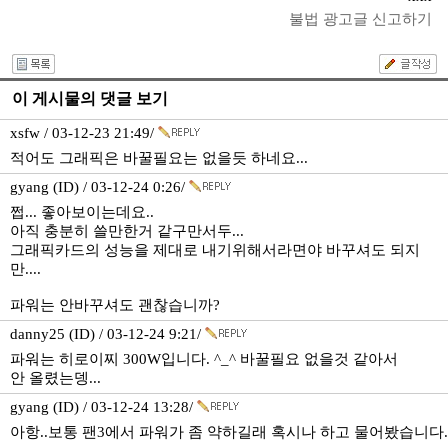
불법 광고글 신고하기
이 게시물의 댓글 보기
xsfw / 03-12-23 21:49/
적어도 그래픽은 바꿀필요는 없을듯 하네요...
gyang (ID) / 03-12-24 0:26/
쩝... 좋아보이는데요..
아직 충분히 쓸만한거 같구만서두...
그래픽카드의 성능을 제대로 내기위해서라면야 바꾸셔도 되지
만....
파워는 안바꾸셔도 괜찮습니까?
danny25 (ID) / 03-12-24 9:21/
파워는 히로이찌 300W입니다. ^_^ 바꿀필요 없을것 같아서
안 올렸는뎅...
gyang (ID) / 03-12-24 13:28/
아항..보통 팬3에서 파워가 좀 약하길래 혹시나 하고 물어봤습니다.