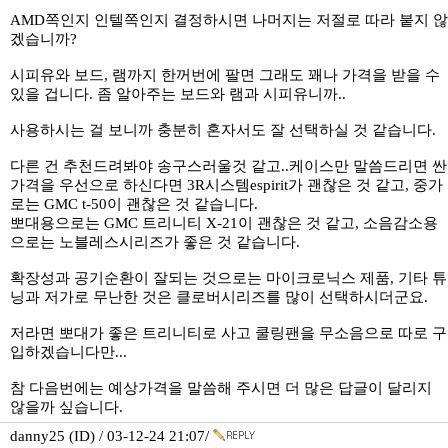
AMD쪽인지 인텔쪽인지 결정하시면 나머지는 저절로 따라 붙지 않
겠습니까?
시피유와 보드, 램까지 한꺼번에 팔면 그래도 꽤나 가격을 받을 수
있을 겁니다. 좀 알아주는 보드와 램과 시피유니까..
사용하시는 걸 보니까 충분히 혼자서도 잘 선택하실 것 같습니다.
다른 건 추천드려봐야 송구스러울것 같고..케이스만 말씀드리면 싼
가격을 우선으로 하신다면 3R시스템espirit가 괜찮은 것 같고, 중가
로는 GMC t-50이 괜찮은 것 같습니다.
뽀대용으로는 GMC 트리니티 X-21이 괜찮은 것 같고, 소음감소용
으로는 노블레스시리즈가 좋은 것 같습니다.
확장성과 공기순환이 잘되는 것으로는 마이크로닉스 제품, 기타 튜
닝과 저가로 무난한 것은 클로버시리즈를 많이 선택하시더군요.
저라면 뽀대가 좋은 트리니티로 사고 쿨링팬을 무소음으로 따로 구
입하겠습니다만...
참 다음번에는 예상가격을 말씀해 주시면 더 많은 답글이 달리지
않을까 싶습니다.
danny25 (ID) / 03-12-24 21:07/