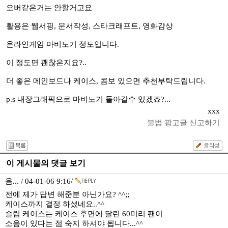
오버같은거는 안할거고요
활용은 웹서핑, 문서작성, 스타크래프트, 영화감상
온라인게임 마비노기 정도입니다.
이 정도면 괜찮은지요?..
더 좋은 메인보드나 케이스, 콤보 있으면 추천부탁드립니다.
p.s 내장그래픽으로 마비노기 돌아갈수 있겠죠?...
xxx
불법 광고글 신고하기
이 게시물의 댓글 보기
음... / 04-01-06 9:16/
전에 제가 답변 해준분 아닌가요? ^^;;
케이스까지 결정 하셨네요..^^
슬림 케이스는 케이스 후면에 달린 60미리 팬이
소음이 있다는 점 숙지 하셔야 됩니다...^^