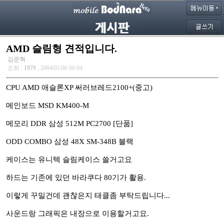
AMD 슬림형 견적입니다.
김준혁
조회 :
1979
, 2004/01/06 06:04
CPU AMD 애슬론XP 써러브레드2100+(중고)
메인보드 MSD KM400-M
메모리 DDR 삼성 512M PC2700 [단품]
ODD COMBO 삼성 48X SM-348B 블랙
케이스는 유니텍 슬림케이스 쓸거고요
하드는 기존에 있던 바라쿠다 80기가 활용.
이렇게 꾸밀건데 괜찮은지 태클좀 부탁드립니다...
사운드랑 그래픽은 내장으로 이용할거고요.