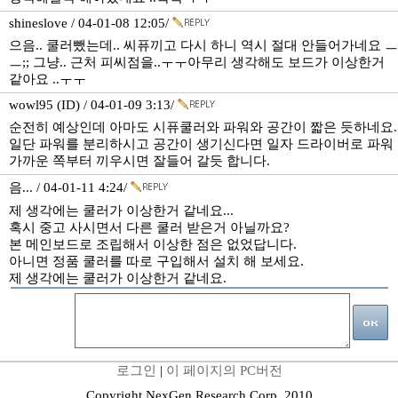
shineslove / 04-01-08 12:05/
으음.. 쿨러뺐는데.. 씨퓨끼고 다시 하니 역시 절대 안들어가네요 ㅡ
ㅡ;; 그냥.. 근처 피씨점을..ㅜㅜ아무리 생각해도 보드가 이상한거
같아요 ..ㅜㅜ
wowl95 (ID) / 04-01-09 3:13/
순전히 예상인데 아마도 시퓨쿨러와 파워와 공간이 짧은 듯하네요.
일단 파워를 분리하시고 공간이 생기신다면 일자 드라이버로 파워
가까운 쪽부터 끼우시면 잘들어 갈듯 합니다.
음... / 04-01-11 4:24/
제 생각에는 쿨러가 이상한거 같네요...
혹시 중고 사시면서 다른 쿨러 받은거 아닐까요?
본 메인보드로 조립해서 이상한 점은 없었답니다.
아니면 정품 쿨러를 따로 구입해서 설치 해 보세요.
제 생각에는 쿨러가 이상한거 같네요.
로그인
|
이 페이지의 PC버전
Copyright NexGen Research Corp. 2010