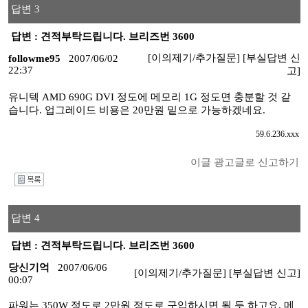
답변 3
답변 : 견적부탁드립니다. 브리즈번 3600
[이의제기/추가질문]
[부실답변 신
followme95
2007/06/02
22:37
고]
유니텍 AMD 690G DVI 정도에 메모리 1G 정도면 충분할 것 같
습니다. 업그레이드 비용은 20만원 밑으로 가능하겠네요.
59.6.236.xxx
이글 광고글로 신고하기
I
답변 4
답변 : 견적부탁드립니다. 브리즈번 3600
당신기억
2007/06/06
[이의제기/추가질문]
[부실답변 신고]
00:07
파워는 350W 정도로 2만원 정도로 구입하시면 될 듯 하고요. 메