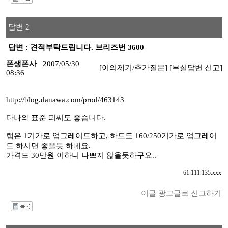
I
답변 2
답변 : 견적부탁드립니다. 브리즈번 3600
폰생폰사
2007/05/30
[이의제기/추가질문]
[부실답변 신고]
08:36
http://blog.danawa.com/prod/463143
다나와 표준 피씨도 좋습니다.
램은 1기가로 업그레이드하고, 하드도 160/250기가로 업그레이
드 하시면 좋을듯 하네요.
가격도 30만원 이하니 나쁘지 않을듯하구요..
61.111.135.xxx
이글 광고글로 신고하기
I