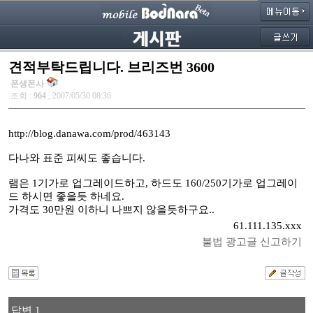
견적부탁드립니다. 브리즈번 3600
폰생폰사
조회 :
964
, 2007/05/30 08:36
http://blog.danawa.com/prod/463143
다나와 표준 피씨도 좋습니다.
램은 1기가로 업그레이드하고, 하드도 160/250기가로 업그레이
드 하시면 좋을듯 하네요.
가격도 30만원 이하니 나쁘지 않을듯하구요..
61.111.135.xxx
불법 광고글 신고하기
답변 1