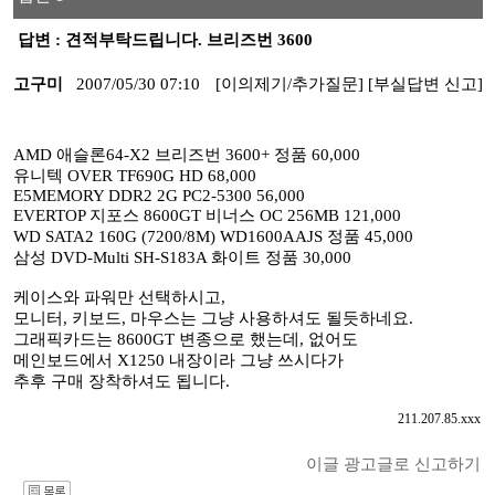
답변 : 견적부탁드립니다. 브리즈번 3600
고구미
2007/05/30 07:10
[이의제기/추가질문]
[부실답변 신고]
AMD 애슬론64-X2 브리즈번 3600+ 정품 60,000
유니텍 OVER TF690G HD 68,000
E5MEMORY DDR2 2G PC2-5300 56,000
EVERTOP 지포스 8600GT 비너스 OC 256MB 121,000
WD SATA2 160G (7200/8M) WD1600AAJS 정품 45,000
삼성 DVD-Multi SH-S183A 화이트 정품 30,000
케이스와 파워만 선택하시고,
모니터, 키보드, 마우스는 그냥 사용하셔도 될듯하네요.
그래픽카드는 8600GT 변종으로 했는데, 없어도
메인보드에서 X1250 내장이라 그냥 쓰시다가
추후 구매 장착하셔도 됩니다.
211.207.85.xxx
이글 광고글로 신고하기