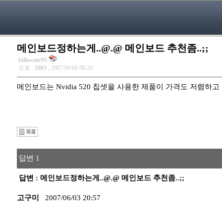
메인보드정하는게..@.@ 메인보드 추천좀..;;
followme95
조회 :
1003
, 2007/06/06 08:20
메인보드는 Nvidia 520 칩셋을 사용한 제품이 가격도 저렴하고
답변 1
답변 : 메인보드정하는게..@.@ 메인보드 추천좀..;;
고구미
2007/06/03 20:57