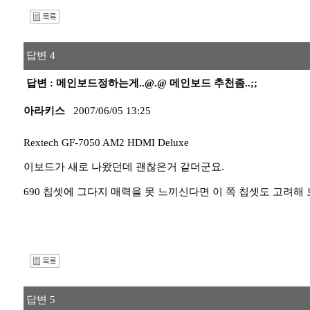
I
답변 4
답변 : 메인보드정하는게..@.@ 메인보드 추천좀..;;
아라키스
2007/06/05 13:25
Rextech GF-7050 AM2 HDMI Deluxe
이보드가 새로 나왔던데 괜찮은거 같더군요.
690 칩셋에 그다지 매력을 못 느끼신다면 이 쪽 칩셋도 고려해 
I
답변 5