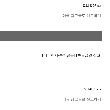
221.142.57.xxx
이글 광고글로 신고하기
[이의제기/추가질문]
[부실답변 신고]
58.141.26.xxx
이글 광고글로 신고하기