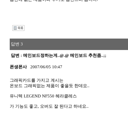
I
답변 3
답변 : 메인보드정하는게..@.@ 메인보드 추천좀..;;
폰생폰사
2007/06/05 10:47
그래픽카드를 가지고 계시는
온보드 그래픽없는 제품이 좋을듯 한데요..
유니텍 LEGEND NF550 헤라클레스
가 기능도 좋고, 오버도 잘 된다고 하네요..