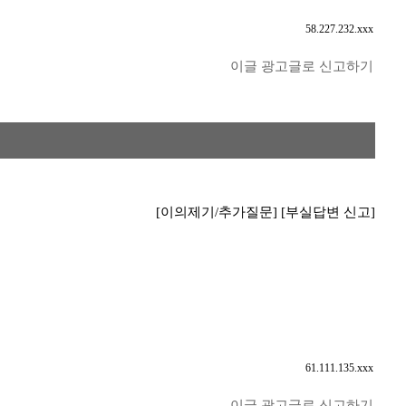
58.227.232.xxx
이글 광고글로 신고하기
[이의제기/추가질문]
[부실답변 신고]
61.111.135.xxx
이글 광고글로 신고하기