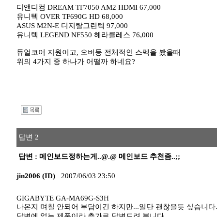
디앤디컴 DREAM TF7050 AM2 HDMI 67,000
유니텍 OVER TF690G HD 68,000
ASUS M2N-E 디지탈그린텍 97,000
유니텍 LEGEND NF550 헤라클레스 76,000
듀얼코어 지원이고, 오버등 전체적인 스펙을 봤을때
위의 4가지 중 하나가 어떨까 하네요?
I
답변 2
답변 : 메인보드정하는게..@.@ 메인보드 추천좀..;;
jin2006 (ID)
2007/06/03 23:50
GIGABYTE GA-MA69G-S3H
나온지 며칠 안되어 부담이긴 하지만...일단 괜찮을듯 싶습니다
답변에 없는 제품이라 추가로 답변드려 봅니다.