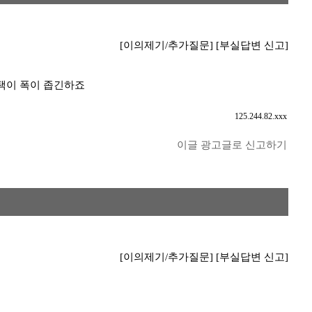
[이의제기/추가질문]
[부실답변 신고]
선택이 폭이 좁긴하죠
125.244.82.xxx
이글 광고글로 신고하기
[이의제기/추가질문]
[부실답변 신고]