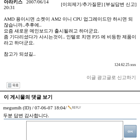
아라키스
2007/06/14
[이의제기/추가질문]
[부실답변 신고]
20:31
AMD 용이시면 소켓이 AM2 이니 CPU 업그레이드만 하시면 되
잖습니까..추후에..
요즘 새로운 메인보드가 출시될려고 하더군요.
좀 기다리셨다가 사시는것이.. 인텔로 치면 P35 에 비등한 제품이
라고 하더군요.
참고가 되셨길..
124.62.25.xxx
이글 광고글로 신고하기
I
이 게시물의 댓글 보기
megumih (ID) / 07-06-07 18:04/
두분 답변 감사합니다.