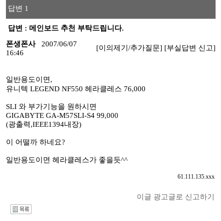
답변 1
답변 : 메인보드 추천 부탁드립니다.
폰생폰사
2007/06/07
[이의제기/추가질문]
[부실답변 신고]
16:46
일반용도이면,
유니텍 LEGEND NF550 헤라클레스 76,000
SLI 와 부가기능을 원하시면
GIGABYTE GA-M57SLI-S4 99,000
(광출력,IEEE1394내장)
이 어떨까 하네요?
일반용도이면 헤라클레스가 좋을듯^^
61.111.135.xxx
이글 광고글로 신고하기
I