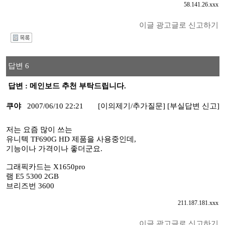
58.141.26.xxx
이글 광고글로 신고하기
I
답변 6
답변 : 메인보드 추천 부탁드립니다.
쿠야
2007/06/10 22:21
[이의제기/추가질문]
[부실답변 신고]
저는 요즘 많이 쓰는
유니텍 TF690G HD 제품을 사용중인데,
기능이나 가격이나 좋더군요.
그래픽카드는 X1650pro
램 E5 5300 2GB
브리즈번 3600
211.187.181.xxx
이글 광고글로 신고하기