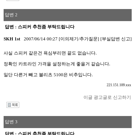
답변 2
답변 : 스피커 추천좀 부탁드립니다
SKH 1st
2007/06/14 00:27
[이의제기/추가질문]
[부실답변 신고]
사실 스피커 같은건 욕심부리면 끝도 없습니다.
정확인 카트라인 가격을 설정하는게 좋을거 같습니다.
일단 다른거 빼고 블리츠 5100은 비추입니다.
221.151.109.xxx
이글 광고글로 신고하기
I
답변 3
답변 : 스피커 추천좀 부탁드립니다