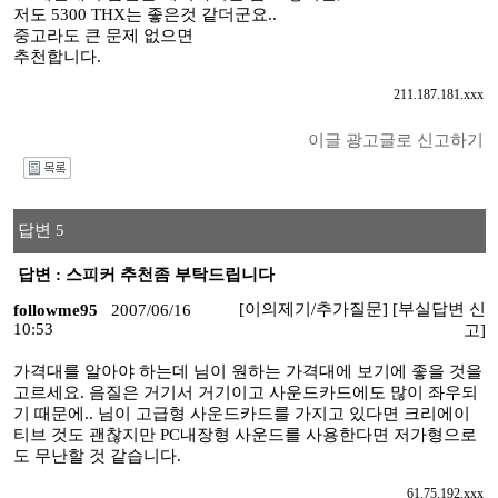
저도 5300 THX는 좋은것 같더군요..
중고라도 큰 문제 없으면
추천합니다.
211.187.181.xxx
이글 광고글로 신고하기
I
답변 5
답변 : 스피커 추천좀 부탁드립니다
[이의제기/추가질문]
[부실답변 신
followme95
2007/06/16
10:53
고]
가격대를 알아야 하는데 님이 원하는 가격대에 보기에 좋을 것을
고르세요. 음질은 거기서 거기이고 사운드카드에도 많이 좌우되
기 때문에.. 님이 고급형 사운드카드를 가지고 있다면 크리에이
티브 것도 괜찮지만 PC내장형 사운드를 사용한다면 저가형으로
도 무난할 것 같습니다.
61.75.192.xxx