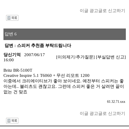
이글 광고글로 신고하기
I
답변 6
답변 : 스피커 추천좀 부탁드립니다
당신기억
2007/06/17
[이의제기/추가질문]
[부실답변 신고]
16:00
Britz BR-5100T
Creative Inspire 5.1 T6060 + 무선 리모트 1200
이중에서 크리에이티브가 좋아 보이네요. 예전부터 스피커는 좋
아는데.. 블리츠도 괜찮고요. 그런데 스피커 좋은 거 살려면 끝이
없는 건 맞죠
61.32.71.xxx
이글 광고글로 신고하기
I