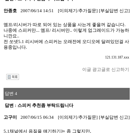
안종호
2007/06/14 14:51
[이의제기/추가질문]
[부실답변 신고]
엠프/리시버가 따로 되어 있는 상품을 사는게 좋을꺼 같습니다.
나중에 스피커만... 엠프/ 리시버만.. 이렇게 업그레이드가 가능하
니깐요..
전 쏘넷5.1 리시버에 스피커는 오래전에 오디오에 달려있던걸 사
용중입니다.
121.131.187.xxx
이글 광고글로 신고하기
I
답변 4
답변 : 스피커 추천좀 부탁드립니다
고구미
2007/06/15 06:34
[이의제기/추가질문]
[부실답변 신고]
5.1채널에서 음질을 얘기하기는 좀 그렇지만,