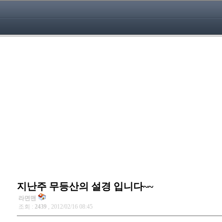
지난주 무등산의 설경 입니다~~
라면맨
조회 :
2439
, 2012/02/16 08:45