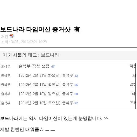
보드나라 타임머신 증거샷 -有-
처런
조회 :
3495
, 2012/02/21 10:29
이 게시물의 태그 :
보드나라
보드나라에는 역시 타임머신이 있는게 분명합니다. ^^
제발 한번만 태워줍쇼 ㅡ.ㅡ