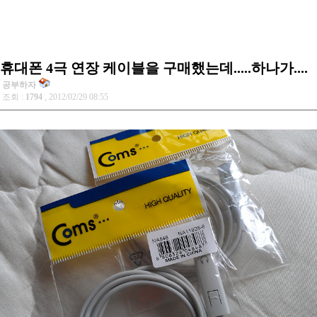
휴대폰 4극 연장 케이블을 구매했는데.....하나가....
공부하자
조회 :
1794
, 2012/02/29 08:55