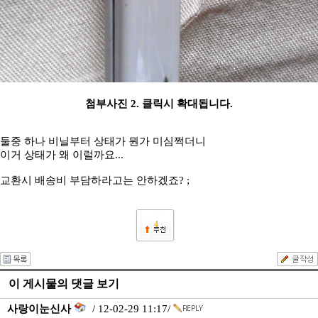
첨부사진 2. 클릭시 확대됩니다.
둘중 하나 비닐부터 상태가 뭔가 미심쩍더니
이거 상태가 왜 이럴까요...
교환시 배송비 부담하라고는 안하겠죠? ;
4
이 게시물의 댓글 보기
사랑이눈신사
/ 12-02-29 11:17/