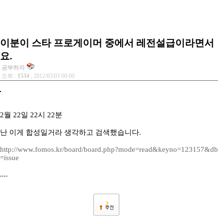
이분이 스타 프로게이머 중에서 레전설급이라면서
요.
공부하자
조회 :
1534
, 2012/03/03 00:00
2월 22일 22시 22분
난 이게 합성일거라 생각하고 검색했습니다.
http://www.fomos.kr/board/board.php?mode=read&keyno=123157&db
=issue
....
2