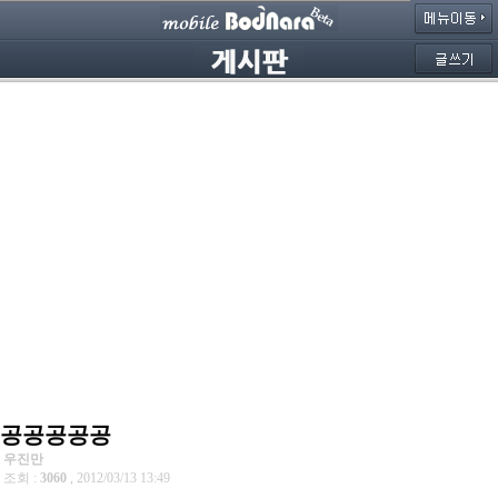
공공공공공
우진만
조회 :
3060
, 2012/03/13 13:49