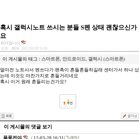
혹시 갤럭시노트 쓰시는 분들 S펜 상태 괜찮으신가
요
BOT입니다
조회 :
2824
, 2012/03/28 16:09
이 게시물의 태그 :
스마트폰
,
안드로이드
,
갤럭시 (스마트폰)
얼마전 노트사서 펜쓰다가 펜촉이 흔들흔들하길래 센터가서 하나 샀
는데 이것도 마찬가지로 흔들거리네요
혹시 이거 원래 흔들리는건가요?
0
이 게시물의 댓글 보기
폭풍전야
/ 12-03-28 16:31/