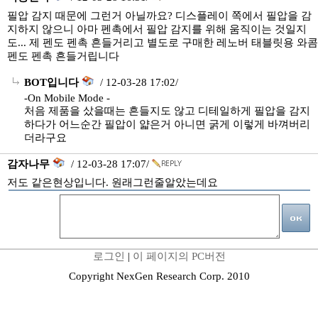
필압 감지 때문에 그런거 아닐까요? 디스플레이 쪽에서 필압을 감
지하지 않으니 아마 펜촉에서 필압 감지를 위해 움직이는 것일지
도... 제 펜도 펜촉 흔들거리고 별도로 구매한 레노버 태블릿용 와콤
펜도 펜촉 흔들거립니다
BOT입니다
/ 12-03-28 17:02/
-On Mobile Mode -
처음 제품을 샀을때는 흔들지도 않고 디테일하게 필압을 감지
하다가 어느순간 필압이 얇은거 아니면 굵게 이렇게 바껴버리
더라구요
감자나무
/ 12-03-28 17:07/
저도 같은현상입니다. 원래그런줄알았는데요
로그인
|
이 페이지의 PC버전
Copyright NexGen Research Corp. 2010