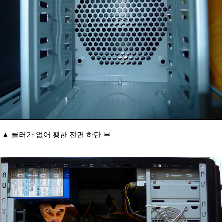
▲ 쿨러가 없어 휑한 전면 하단 부