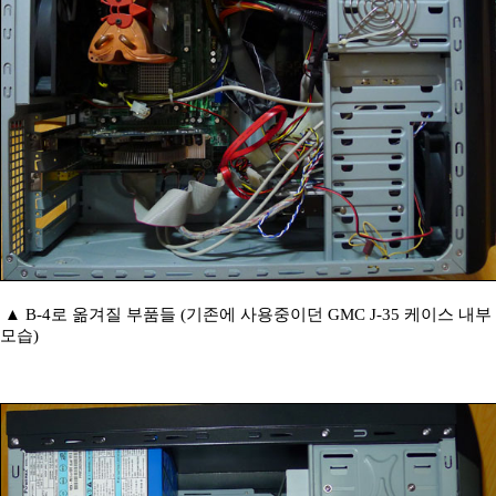
▲ B-4로 옮겨질 부품들 (기존에 사용중이던 GMC J-35 케이스 내부
모습)