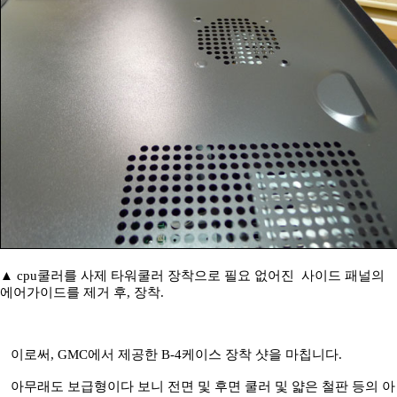
▲ cpu쿨러를 사제 타워쿨러 장착으로 필요 없어진 사이드 패널의
에어가이드를 제거 후, 장착.
이로써, GMC에서 제공한 B-4케이스 장착 샷을 마칩니다.
아무래도 보급형이다 보니 전면 및 후면 쿨러 및 얇은 철판 등의 아