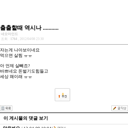
출출할때 역시나 ...........
네오마인드
조회 :
1764
, 2012/04/08 23:30
자는게 나아보이네요
먹으면 살찜 ㅠㅠ
아 언제 살빼죠?
바쁘네요 돈벌기도힘들고
세상 왜이래 ㅠㅠ
0
이 게시물의 댓글 보기