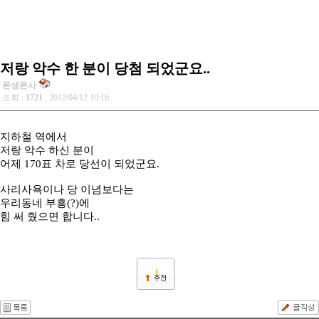
저랑 악수 한 분이 당첨 되었군요..
폰생폰사
조회 :
1721
, 2012/04/12 10:16
지하철 역에서
저랑 악수 하신 분이
어제 170표 차로 당선이 되었군요.
사리사욕이나 당 이념보다는
우리동네 부흥(?)에
힘 써 줬으면 합니다..
1