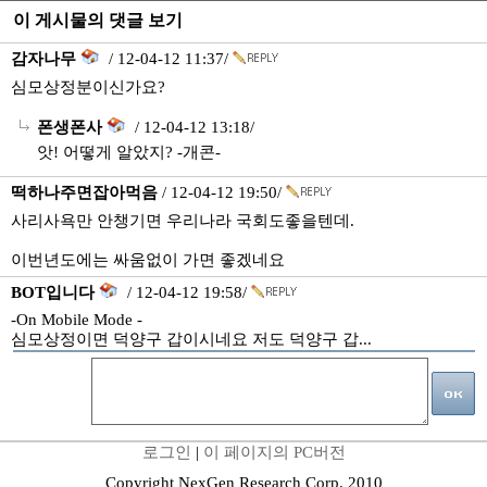
이 게시물의 댓글 보기
감자나무
/ 12-04-12 11:37/
심모상정분이신가요?
폰생폰사
/ 12-04-12 13:18/
앗! 어떻게 알았지? -개콘-
떡하나주면잡아먹음
/ 12-04-12 19:50/
사리사욕만 안챙기면 우리나라 국회도좋을텐데.
이번년도에는 싸움없이 가면 좋겠네요
BOT입니다
/ 12-04-12 19:58/
-On Mobile Mode -
심모상정이면 덕양구 갑이시네요 저도 덕양구 갑...
로그인
|
이 페이지의 PC버전
Copyright NexGen Research Corp. 2010