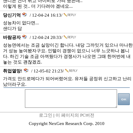
샌디는 건너 뛰고 아이비로 가려 했는데..
이렇게 된 것.. 더 기다려야 겠네요...
당신기억
/ 12-04-24 16:13/
성능차이 없다면...
샌디가 답
바람공자
/ 12-04-24 20:33/
성능면에서는 조금 실망이긴 합니다. 내당 그까잇거 있으나 마나한
거 성능 높여봤자구요. 인텔이 경쟁이 없으니 너무 느긋하나 봅니
다. 하긴 기술 조금 아껴뒀다가 경쟁사가 나오면 그때 한꺼번에 내
놓는 것도 괜찮겠죠.
취업열망!
/ 12-05-02 21:23/
가격도 안드로메다가 되어버렸어요. 유저들 공정위 신고하고 난리
났더라구요.
로그인
|
이 페이지의 PC버전
Copyright NexGen Research Corp. 2010