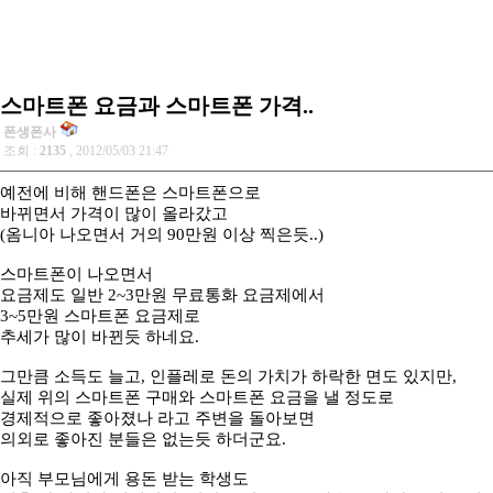
스마트폰 요금과 스마트폰 가격..
폰생폰사
조회 :
2135
, 2012/05/03 21:47
예전에 비해 핸드폰은 스마트폰으로
바뀌면서 가격이 많이 올라갔고
(옴니아 나오면서 거의 90만원 이상 찍은듯..)
스마트폰이 나오면서
요금제도 일반 2~3만원 무료통화 요금제에서
3~5만원 스마트폰 요금제로
추세가 많이 바뀐듯 하네요.
그만큼 소득도 늘고, 인플레로 돈의 가치가 하락한 면도 있지만,
실제 위의 스마트폰 구매와 스마트폰 요금을 낼 정도로
경제적으로 좋아졌나 라고 주변을 돌아보면
의외로 좋아진 분들은 없는듯 하더군요.
아직 부모님에게 용돈 받는 학생도