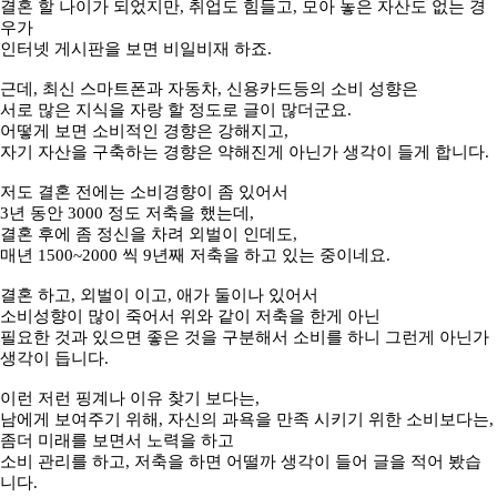
결혼 할 나이가 되었지만, 취업도 힘들고, 모아 놓은 자산도 없는 경
우가
인터넷 게시판을 보면 비일비재 하죠.
근데, 최신 스마트폰과 자동차, 신용카드등의 소비 성향은
서로 많은 지식을 자랑 할 정도로 글이 많더군요.
어떻게 보면 소비적인 경향은 강해지고,
자기 자산을 구축하는 경향은 약해진게 아닌가 생각이 들게 합니다.
저도 결혼 전에는 소비경향이 좀 있어서
3년 동안 3000 정도 저축을 했는데,
결혼 후에 좀 정신을 차려 외벌이 인데도,
매년 1500~2000 씩 9년째 저축을 하고 있는 중이네요.
결혼 하고, 외벌이 이고, 애가 둘이나 있어서
소비성향이 많이 죽어서 위와 같이 저축을 한게 아닌
필요한 것과 있으면 좋은 것을 구분해서 소비를 하니 그런게 아닌가
생각이 듭니다.
이런 저런 핑계나 이유 찾기 보다는,
남에게 보여주기 위해, 자신의 과욕을 만족 시키기 위한 소비보다는,
좀더 미래를 보면서 노력을 하고
소비 관리를 하고, 저축을 하면 어떨까 생각이 들어 글을 적어 봤습
니다.