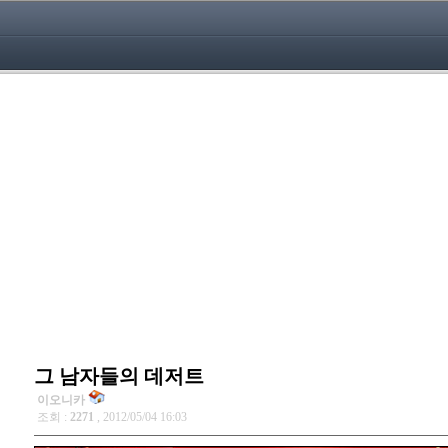
그 남자들의 데저트
이오니카
조회 :
2271
, 2012/05/04 16:03