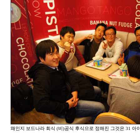
왜인지 보드나라 회식 (비)공식 후식으로 정해진 그것은 31 