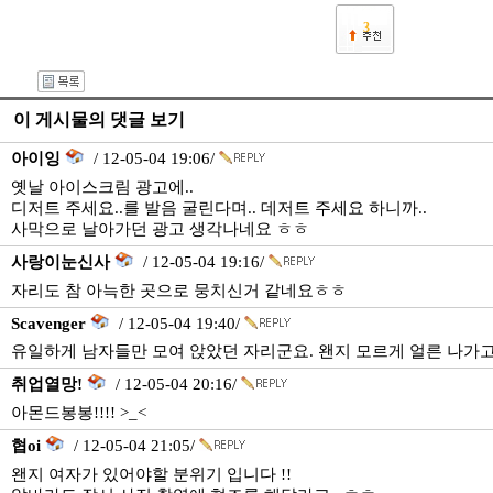
3
이 게시물의 댓글 보기
아이잉
/ 12-05-04 19:06/
옛날 아이스크림 광고에..
디저트 주세요..를 발음 굴린다며.. 데저트 주세요 하니까..
사막으로 날아가던 광고 생각나네요 ㅎㅎ
사랑이눈신사
/ 12-05-04 19:16/
자리도 참 아늑한 곳으로 뭉치신거 같네요ㅎㅎ
Scavenger
/ 12-05-04 19:40/
유일하게 남자들만 모여 앉았던 자리군요. 왠지 모르게 얼른 나가
취업열망!
/ 12-05-04 20:16/
아몬드봉봉!!!! >_<
협oi
/ 12-05-04 21:05/
왠지 여자가 있어야할 분위기 입니다 !!