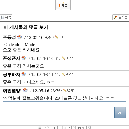
3
이 게시물의 댓글 보기
주동성
/ 12-05-16 9:40/
-On Mobile Mode -
오오 좋은 회사네요
폰생폰사
/ 12-05-16 10:31/
좋은 구경 가시는군요.
공부하자
/ 12-05-16 11:11/
좋은 구경 다녀오세요. ㅎㅎ
취업열망!
/ 12-05-16 23:36/
^^ 덕분에 잘보고왔습니다. 스마트폰 갖고싶어지네요. ㅎㅎ
로그인
|
이 페이지의 PC버전