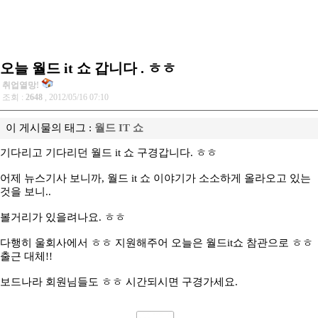
오늘 월드 it 쇼 갑니다 . ㅎㅎ
취업열망!
조회 :
2648
, 2012/05/16 07:10
이 게시물의 태그 :
월드 IT 쇼
기다리고 기다리던 월드 it 쇼 구경갑니다. ㅎㅎ
어제 뉴스기사 보니까, 월드 it 쇼 이야기가 소소하게 올라오고 있는
것을 보니..
볼거리가 있을려나요. ㅎㅎ
다행히 울회사에서 ㅎㅎ 지원해주어 오늘은 월드it쇼 참관으로 ㅎㅎ
출근 대체!!
보드나라 회원님들도 ㅎㅎ 시간되시면 구경가세요.