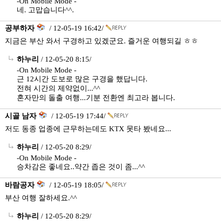
-On Mobile Mode -
네. 고맙습니다^^.
공부하자
/ 12-05-19 16:42/
지금은 부산 와서 구경하고 있겠군요. 즐거운 여행되길 ㅎㅎ
하누리
/ 12-05-20 8:15/
-On Mobile Mode -
근 12시간 도보로 많은 구경을 했답니다.
전혀 시간의 제약없이...^^
혼자만의 돌출 여행...기분 전환엔 최고라 봅니다.
시골 남자
/ 12-05-19 17:44/
저도 동종 업종에 근무하는데도 KTX 못타 봤네요...
하누리
/ 12-05-20 8:29/
-On Mobile Mode -
승차감은 좋네요..약간 좁은 것이 좀...^^
바람공자
/ 12-05-19 18:05/
부산 여행 잘하세요.^^
하누리
/ 12-05-20 8:29/