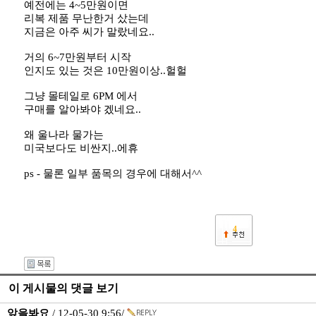
예전에는 4~5만원이면
리복 제품 무난한거 샀는데
지금은 아주 씨가 말랐네요..
거의 6~7만원부터 시작
인지도 있는 것은 10만원이상..헐헐
그냥 몰테일로 6PM 에서
구매를 알아봐야 겠네요..
왜 울나라 물가는
미국보다도 비싼지..에휴
ps - 물론 일부 품목의 경우에 대해서^^
4
이 게시물의 댓글 보기
앞을봐요
/ 12-05-30 9:56/