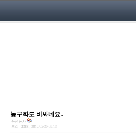
농구화도 비싸네요..
폰생폰사
조회 :
2388
, 2012/05/30 09:13