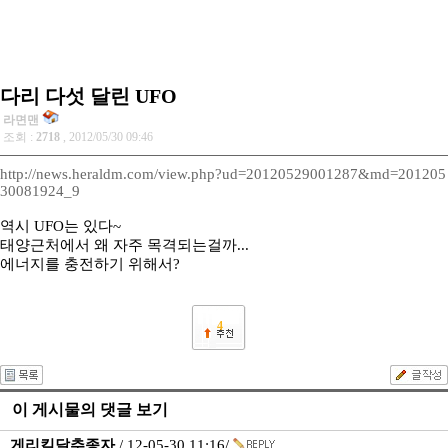
다리 다섯 달린 UFO
라면맨
조회 :
2718
, 2012/05/30 09:46
http://news.heraldm.com/view.php?ud=20120529001287&md=201205
30081924_9
역시 UFO는 있다~
태양근처에서 왜 자주 목격되는걸까...
에너지를 충전하기 위해서?
4
이 게시물의 댓글 보기
게리킬달추종자
/ 12-05-30 11:16/